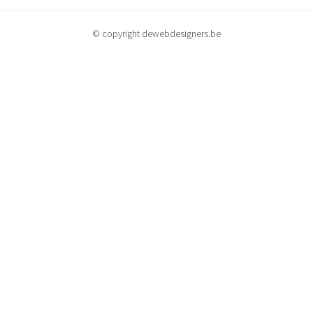
© copyright dewebdesigners.be