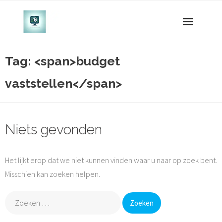
Naar
de
inhoud
gaan
Tag: <span>budget
vaststellen</span>
Niets gevonden
Het lijkt erop dat we niet kunnen vinden waar u naar op zoek bent.
Misschien kan zoeken helpen.