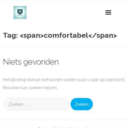
Naar
de
inhoud
gaan
Tag: <span>comfortabel</span>
Niets gevonden
Het lijkt erop dat we niet kunnen vinden waar u naar op zoek bent.
Misschien kan zoeken helpen.