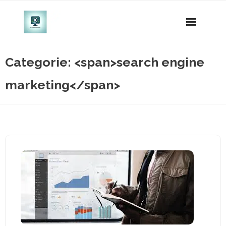
Naar
de
inhoud
gaan
Categorie: <span>search engine
marketing</span>