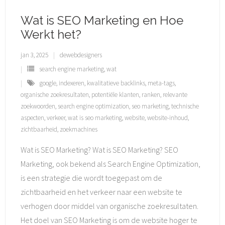
Wat is SEO Marketing en Hoe
Werkt het?
jan 3, 2025
dewebdesigners
search engine marketing
,
wat
google
,
indexeren
,
kwalitatieve backlinks
,
meta-tags
,
organische zoekresultaten
,
potentiële klanten
,
ranken
,
relevante
zoekwoorden
,
search engine optimization
,
seo marketing
,
technische
aspecten
,
verkeer
,
wat is seo marketing
,
website
,
website-inhoud
,
zichtbaarheid
,
zoekmachines
Wat is SEO Marketing? Wat is SEO Marketing? SEO
Marketing, ook bekend als Search Engine Optimization,
is een strategie die wordt toegepast om de
zichtbaarheid en het verkeer naar een website te
verhogen door middel van organische zoekresultaten.
Het doel van SEO Marketing is om de website hoger te