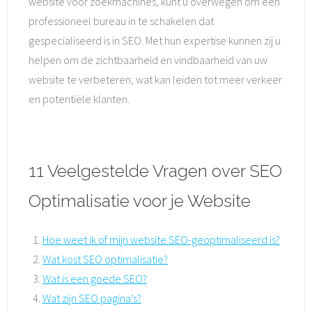
website voor zoekmachines, kunt u overwegen om een
professioneel bureau in te schakelen dat
gespecialiseerd is in SEO. Met hun expertise kunnen zij u
helpen om de zichtbaarheid en vindbaarheid van uw
website te verbeteren, wat kan leiden tot meer verkeer
en potentiële klanten.
11 Veelgestelde Vragen over SEO
Optimalisatie voor je Website
Hoe weet ik of mijn website SEO-geoptimaliseerd is?
Wat kost SEO optimalisatie?
Wat is een goede SEO?
Wat zijn SEO pagina’s?