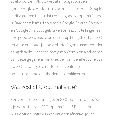
zoekwoorden. Als uw website hoog scoort en
gemakkelijk te vinden is in zoekmachines zoals Google,
is dit vaak een teken dat uw site goed geoptimaliseerd
is. Daarnaast kunt u tools zoals Google Search Console
en Google Analytics gebruiken om inzicht te krijgen in
hoe goed uw website presteert op het gebied van SEO
en waar er mogelijk nog verbeteringen kunnen worden
aangebracht. Het regelmatig monitoren en analyseren
van deze gegevens kan u helpen om de effectiviteit van
uw SEO-strategie te meten en eventuele
optimalisatiemogelijkheden te identificeren.
Wat kost SEO optimalisatie?
Een veelgestelde vraag over SEO-optimalisatie is: Wat
zijn de kosten van SEO-optimalisatie? De kosten van
SEO-optimalisatie kunnen variëren afhankelijk van