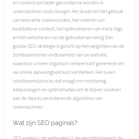
en content om beter gevonden te worden in
zoekmachines zoals Google. Het draait om het gebruik
van relevante zoekwoorden, het creëren van
kwalitatieve content, het optimaliseren van meta-tags
en het verbeteren van de gebruikerservaring. Een
goede SEO-strategie is gericht op het vergroten van de
zichtbaarheid en vindbaarheid van uw website,
waardoor u meer organisch verkeer kunt genereren en
uw online aanwezigheid kunt versterken. Het is een
voortdurend proces dat vraagt om monitoring,
aanpassingen en optimalisaties om te blijven voldoen
aan de steeds veranderende algoritmes van
zoekmachines.
Wat zijn SEO pagina’s?
SEO-pagina’s zijn webpagina’s die geoptimaliseerd zijn