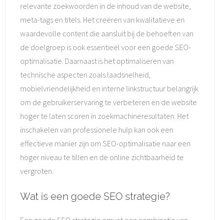
relevante zoekwoorden in de inhoud van de website,
meta-tags en titels. Het creëren van kwalitatieve en
waardevolle content die aansluit bij de behoeften van
de doelgroep is ook essentieel voor een goede SEO-
optimalisatie. Daarnaast is het optimaliseren van
technische aspecten zoals laadsnelheid,
mobielvriendelijkheid en interne linkstructuur belangrijk
om de gebruikerservaring te verbeteren en de website
hoger te laten scoren in zoekmachineresultaten. Het
inschakelen van professionele hulp kan ook een
effectieve manier zijn om SEO-optimalisatie naar een
hoger niveau te tillen en de online zichtbaarheid te
vergroten.
Wat is een goede SEO strategie?
Een goede SEO strategie omvat een combinatie van