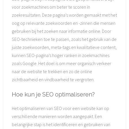
voor zoekmachines om beter te scoren in
zoekresultaten. Deze pagina’s worden gemaakt met het
oog op relevante zoekwoorden en -zinnen die mensen
gebruiken bij het zoeken naar informatie online. Door
SEO-technieken toe te passen, zoals het gebruik van de
juiste zoekwoorden, meta-tags en kwalitatieve content,
kunnen SEO-pagina’s hoger ranken in zoekmachines
zoals Google. Het doel is om meer organisch verkeer
naar de website te trekken en zo de online
zichtbaarheid en vindbaarheid te vergroten.
Hoe kun je SEO optimaliseren?
Het optimaliseren van SEO voor een website kan op
verschillende manieren worden aangepakt. Een
belangrijke stap is het identificeren en gebruiken van