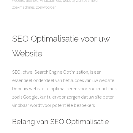
website
,
snelheid
,
vindbaarheid
,
website
,
zichtbaarheid
,
zoekmachines
,
zoekwoorden
SEO Optimalisatie voor uw
Website
SEO, ofwel Search Engine Optimization, is een
essentieel onderdeel van het succes van uw website.
Door uw website te optimaliseren voor zoekmachines
zoals Google, kunt u ervoor zorgen dat uw site beter
vindbaar wordt voor potentiële bezoekers.
Belang van SEO Optimalisatie