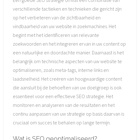
verschillende tactieken en technieken die gericht zijn
op het verbeteren van de zichtbaarheid en
vindbaarheid van uw website in zoekmachines. Het
begint met het identificeren van relevante
zoekwoorden en het integreren ervan in uw content op
een natuurlijke en doordachte manier. Daarnaast is het
belangrijk om technische aspecten van uw website te
optimaliseren, zoals meta-tags, interne links en
laadsnelheid. Het creëren van hoogwaardige content
die aansluit bij de behoeften van uw doelgroep is ook
essentieel voor een effectieve SEO strategie. Het
monitoren en analyseren van de resultaten en het
continu aanpassen van uw strategie op basis daarvan is
cruciaal om succes te behalen op lange termijn.
Wat is SEO geoptimaliseerd?