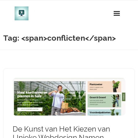
Naar
de
inhoud
gaan
Tag: <span>conflicten</span>
De Kunst van Het Kiezen van
Unieke Webdesign Namen