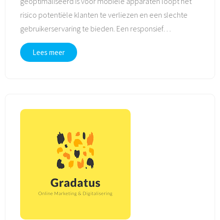
geoptimaliseerd is voor mobiele apparaten loopt het
risico potentiële klanten te verliezen en een slechte
gebruikerservaring te bieden. Een responsief
…
Lees meer