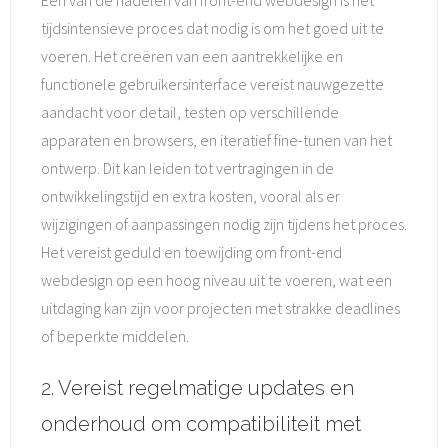
Een van de nadelen van front-end webdesign is het
tijdsintensieve proces dat nodig is om het goed uit te
voeren. Het creëren van een aantrekkelijke en
functionele gebruikersinterface vereist nauwgezette
aandacht voor detail, testen op verschillende
apparaten en browsers, en iteratief fine-tunen van het
ontwerp. Dit kan leiden tot vertragingen in de
ontwikkelingstijd en extra kosten, vooral als er
wijzigingen of aanpassingen nodig zijn tijdens het proces.
Het vereist geduld en toewijding om front-end
webdesign op een hoog niveau uit te voeren, wat een
uitdaging kan zijn voor projecten met strakke deadlines
of beperkte middelen.
2. Vereist regelmatige updates en
onderhoud om compatibiliteit met