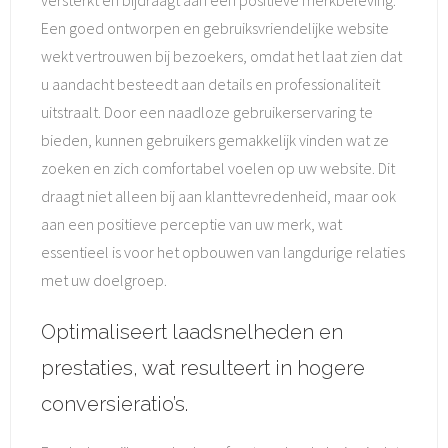
versterkt en bijdraagt aan een positieve merkbeleving.
Een goed ontworpen en gebruiksvriendelijke website
wekt vertrouwen bij bezoekers, omdat het laat zien dat
u aandacht besteedt aan details en professionaliteit
uitstraalt. Door een naadloze gebruikerservaring te
bieden, kunnen gebruikers gemakkelijk vinden wat ze
zoeken en zich comfortabel voelen op uw website. Dit
draagt niet alleen bij aan klanttevredenheid, maar ook
aan een positieve perceptie van uw merk, wat
essentieel is voor het opbouwen van langdurige relaties
met uw doelgroep.
Optimaliseert laadsnelheden en
prestaties, wat resulteert in hogere
conversieratio’s.