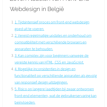
Webdesign in België
1. Tijdsintensief proces om front-end webdesign
goed uit te voeren.
2. Vereist regelmatige updates en onderhoud om
compatibiliteit met verschillende browsers en
apparaten te behouden.
3. Kan complex zijn voor beginners vanwege de
vereiste kennis van HTML, CSS en JavaScript.
4. Mogelijke inconsistenties in design en
functionaliteit op verschillende apparaten als gevolg
van responsief design uitdagingen.
5. Risico op langere laadtijden bij zwaar ontworpen
front-end elementen, wat de gebruikerservaring kan
beïnvloeden.