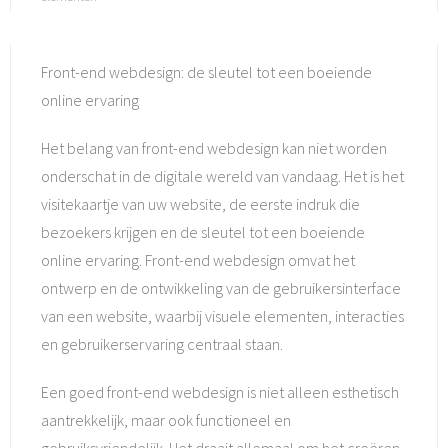
Front-end webdesign: de sleutel tot een boeiende
online ervaring
Het belang van front-end webdesign kan niet worden
onderschat in de digitale wereld van vandaag. Het is het
visitekaartje van uw website, de eerste indruk die
bezoekers krijgen en de sleutel tot een boeiende
online ervaring. Front-end webdesign omvat het
ontwerp en de ontwikkeling van de gebruikersinterface
van een website, waarbij visuele elementen, interacties
en gebruikerservaring centraal staan.
Een goed front-end webdesign is niet alleen esthetisch
aantrekkelijk, maar ook functioneel en