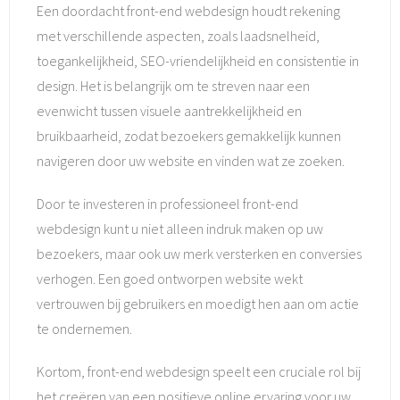
Een doordacht front-end webdesign houdt rekening
met verschillende aspecten, zoals laadsnelheid,
toegankelijkheid, SEO-vriendelijkheid en consistentie in
design. Het is belangrijk om te streven naar een
evenwicht tussen visuele aantrekkelijkheid en
bruikbaarheid, zodat bezoekers gemakkelijk kunnen
navigeren door uw website en vinden wat ze zoeken.
Door te investeren in professioneel front-end
webdesign kunt u niet alleen indruk maken op uw
bezoekers, maar ook uw merk versterken en conversies
verhogen. Een goed ontworpen website wekt
vertrouwen bij gebruikers en moedigt hen aan om actie
te ondernemen.
Kortom, front-end webdesign speelt een cruciale rol bij
het creëren van een positieve online ervaring voor uw