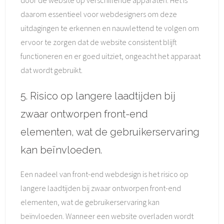
door de website op verschillende apparaten. Het is
daarom essentieel voor webdesigners om deze
uitdagingen te erkennen en nauwlettend te volgen om
ervoor te zorgen dat de website consistent blijft
functioneren en er goed uitziet, ongeacht het apparaat
dat wordt gebruikt.
5. Risico op langere laadtijden bij
zwaar ontworpen front-end
elementen, wat de gebruikerservaring
kan beïnvloeden.
Een nadeel van front-end webdesign is het risico op
langere laadtijden bij zwaar ontworpen front-end
elementen, wat de gebruikerservaring kan
beïnvloeden. Wanneer een website overladen wordt