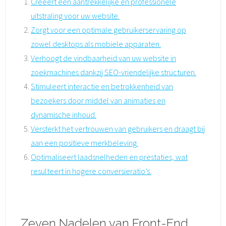
Creëert een aantrekkelijke en professionele
uitstraling voor uw website.
Zorgt voor een optimale gebruikerservaring op
zowel desktops als mobiele apparaten.
Verhoogt de vindbaarheid van uw website in
zoekmachines dankzij SEO-vriendelijke structuren.
Stimuleert interactie en betrokkenheid van
bezoekers door middel van animaties en
dynamische inhoud.
Versterkt het vertrouwen van gebruikers en draagt bij
aan een positieve merkbeleving.
Optimaliseert laadsnelheden en prestaties, wat
resulteert in hogere conversieratio’s.
Zeven Nadelen van Front-End