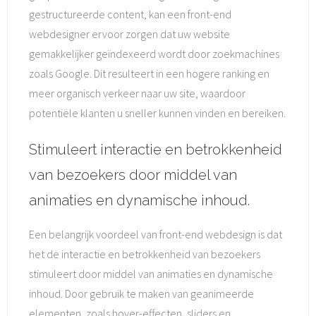
gestructureerde content, kan een front-end
webdesigner ervoor zorgen dat uw website
gemakkelijker geïndexeerd wordt door zoekmachines
zoals Google. Dit resulteert in een hogere ranking en
meer organisch verkeer naar uw site, waardoor
potentiële klanten u sneller kunnen vinden en bereiken.
Stimuleert interactie en betrokkenheid
van bezoekers door middel van
animaties en dynamische inhoud.
Een belangrijk voordeel van front-end webdesign is dat
het de interactie en betrokkenheid van bezoekers
stimuleert door middel van animaties en dynamische
inhoud. Door gebruik te maken van geanimeerde
elementen, zoals hover-effecten, sliders en