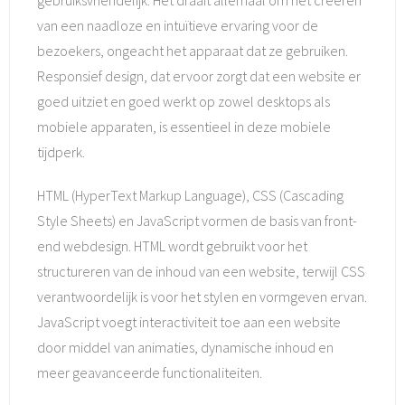
gebruiksvriendelijk. Het draait allemaal om het creëren
van een naadloze en intuïtieve ervaring voor de
bezoekers, ongeacht het apparaat dat ze gebruiken.
Responsief design, dat ervoor zorgt dat een website er
goed uitziet en goed werkt op zowel desktops als
mobiele apparaten, is essentieel in deze mobiele
tijdperk.
HTML (HyperText Markup Language), CSS (Cascading
Style Sheets) en JavaScript vormen de basis van front-
end webdesign. HTML wordt gebruikt voor het
structureren van de inhoud van een website, terwijl CSS
verantwoordelijk is voor het stylen en vormgeven ervan.
JavaScript voegt interactiviteit toe aan een website
door middel van animaties, dynamische inhoud en
meer geavanceerde functionaliteiten.