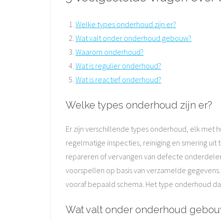
Welke types onderhoud zijn er?
Wat valt onder onderhoud gebouw?
Waarom onderhoud?
Wat is regulier onderhoud?
Wat is reactief onderhoud?
Welke types onderhoud zijn er?
Er zijn verschillende types onderhoud, elk met
regelmatige inspecties, reiniging en smering ui
repareren of vervangen van defecte onderdelen
voorspellen op basis van verzamelde gegevens. 
vooraf bepaald schema. Het type onderhoud dat h
Wat valt onder onderhoud gebo