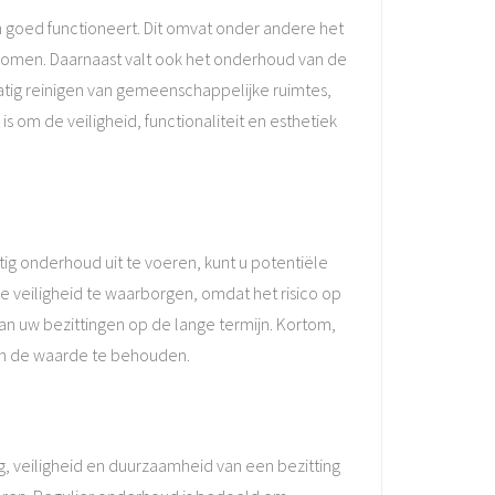
 goed functioneert. Dit omvat onder andere het
komen. Daarnaast valt ook het onderhoud van de
matig reinigen van gemeenschappelijke ruimtes,
 om de veiligheid, functionaliteit en esthetiek
g onderhoud uit te voeren, kunt u potentiële
veiligheid te waarborgen, omdat het risico op
n uw bezittingen op de lange termijn. Kortom,
 en de waarde te behouden.
, veiligheid en duurzaamheid van een bezitting