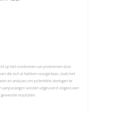
ericht op het voorkomen van problemen door
lpen die zich al hebben voorgedaan, zoals het
ën en analyses om potentiële storingen te
 en aanpassingen worden uitgevoerd volgens een
e gewenste resultaten.