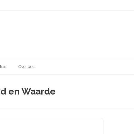
leid
Over ons
id en Waarde