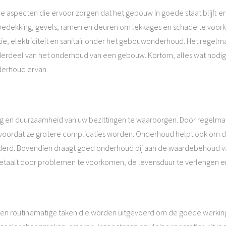
specten die ervoor zorgen dat het gebouw in goede staat blijft en
bedekking, gevels, ramen en deuren om lekkages en schade te voor
atie, elektriciteit en sanitair onder het gebouwonderhoud. Het regel
derdeel van het onderhoud van een gebouw. Kortom, alles wat nodig is
derhoud ervan.
 en duurzaamheid van uw bezittingen te waarborgen. Door regelmati
oordat ze grotere complicaties worden. Onderhoud helpt ook om de 
inderd. Bovendien draagt goed onderhoud bij aan de waardebehoud va
ugbetaalt door problemen te voorkomen, de levensduur te verlengen
 en routinematige taken die worden uitgevoerd om de goede werking