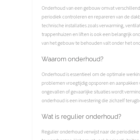
Onderhoud van een gebouw omvat verschillende a
periodiek controleren en repareren van de dak
technische installaties zoals verwarming, ventil
trappenhuizen en liften is ook een belangrijk on
van het gebouw te behouden valt onder het on
Waarom onderhoud?
Onderhoud is essentieel om de optimale werking
problemen vroegtijdig opsporen en aanpakken v
ongevallen of gevaarlijke situaties wordt verm
onderhoud is een investering die zichzelf ter
Wat is regulier onderhoud?
Regulier onderhoud verwijst naar de periodieke