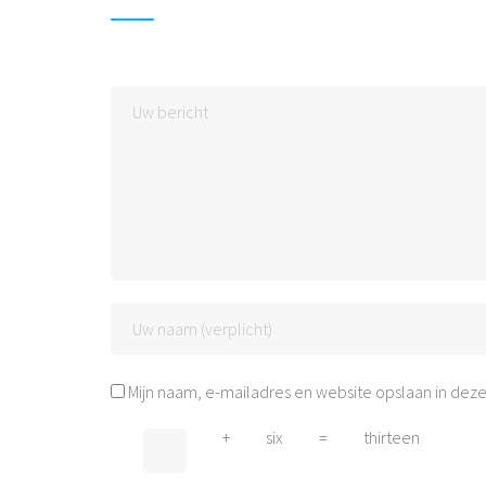
Mijn naam, e-mailadres en website opslaan in deze
+
six
=
thirteen