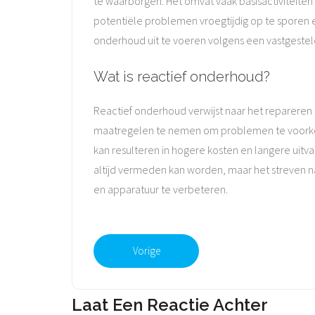
te waarborgen. Het omvat vaak basisactiviteite
potentiële problemen vroegtijdig op te sporen e
onderhoud uit te voeren volgens een vastgeste
Wat is reactief onderhoud?
Reactief onderhoud verwijst naar het repareren
maatregelen te nemen om problemen te voorkome
kan resulteren in hogere kosten en langere uitva
altijd vermeden kan worden, maar het streven 
en apparatuur te verbeteren.
Vorige
Laat Een Reactie Achter