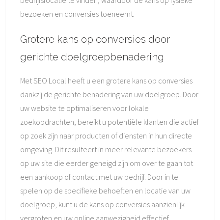
bezoeken en conversies toeneemt.
Grotere kans op conversies door
gerichte doelgroepbenadering
Met SEO Local heeft u een grotere kans op conversies
dankzij de gerichte benadering van uw doelgroep. Door
uw website te optimaliseren voor lokale
zoekopdrachten, bereikt u potentiële klanten die actief
op zoek zijn naar producten of diensten in hun directe
omgeving. Dit resulteert in meer relevante bezoekers
op uw site die eerder geneigd zijn om over te gaan tot
een aankoop of contact met uw bedrijf. Door in te
spelen op de specifieke behoeften en locatie van uw
doelgroep, kunt u de kans op conversies aanzienlijk
vergroten en uw online aanwezigheid effectief