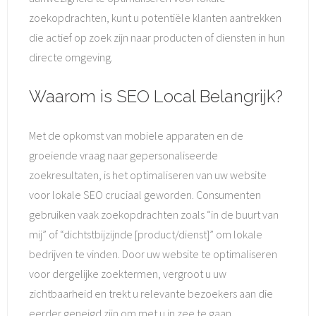
zoekopdrachten, kunt u potentiële klanten aantrekken
die actief op zoek zijn naar producten of diensten in hun
directe omgeving.
Waarom is SEO Local Belangrijk?
Met de opkomst van mobiele apparaten en de
groeiende vraag naar gepersonaliseerde
zoekresultaten, is het optimaliseren van uw website
voor lokale SEO cruciaal geworden. Consumenten
gebruiken vaak zoekopdrachten zoals “in de buurt van
mij” of “dichtstbijzijnde [product/dienst]” om lokale
bedrijven te vinden. Door uw website te optimaliseren
voor dergelijke zoektermen, vergroot u uw
zichtbaarheid en trekt u relevante bezoekers aan die
eerder geneigd zijn om met u in zee te gaan.