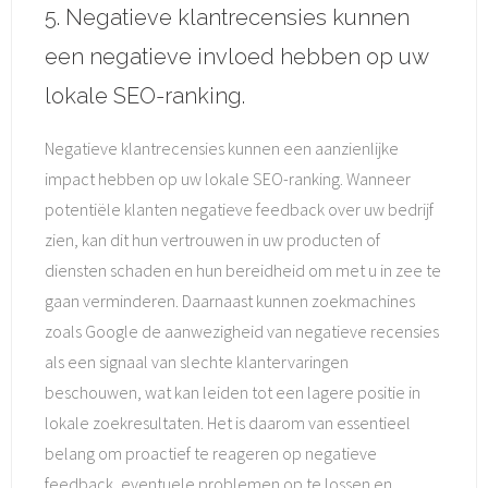
5. Negatieve klantrecensies kunnen
een negatieve invloed hebben op uw
lokale SEO-ranking.
Negatieve klantrecensies kunnen een aanzienlijke
impact hebben op uw lokale SEO-ranking. Wanneer
potentiële klanten negatieve feedback over uw bedrijf
zien, kan dit hun vertrouwen in uw producten of
diensten schaden en hun bereidheid om met u in zee te
gaan verminderen. Daarnaast kunnen zoekmachines
zoals Google de aanwezigheid van negatieve recensies
als een signaal van slechte klantervaringen
beschouwen, wat kan leiden tot een lagere positie in
lokale zoekresultaten. Het is daarom van essentieel
belang om proactief te reageren op negatieve
feedback, eventuele problemen op te lossen en