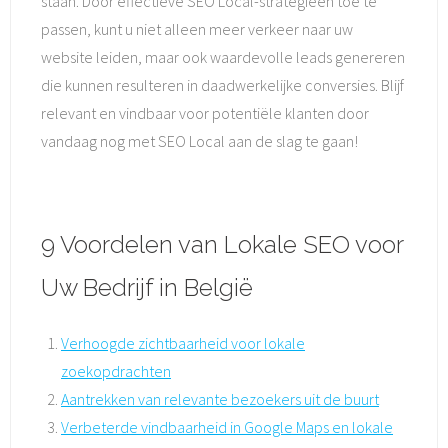
staan. Door effectieve SEO Local-strategieën toe te
passen, kunt u niet alleen meer verkeer naar uw
website leiden, maar ook waardevolle leads genereren
die kunnen resulteren in daadwerkelijke conversies. Blijf
relevant en vindbaar voor potentiële klanten door
vandaag nog met SEO Local aan de slag te gaan!
9 Voordelen van Lokale SEO voor
Uw Bedrijf in België
Verhoogde zichtbaarheid voor lokale
zoekopdrachten
Aantrekken van relevante bezoekers uit de buurt
Verbeterde vindbaarheid in Google Maps en lokale