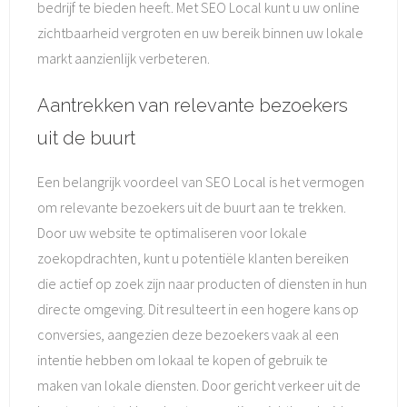
bedrijf te bieden heeft. Met SEO Local kunt u uw online
zichtbaarheid vergroten en uw bereik binnen uw lokale
markt aanzienlijk verbeteren.
Aantrekken van relevante bezoekers
uit de buurt
Een belangrijk voordeel van SEO Local is het vermogen
om relevante bezoekers uit de buurt aan te trekken.
Door uw website te optimaliseren voor lokale
zoekopdrachten, kunt u potentiële klanten bereiken
die actief op zoek zijn naar producten of diensten in hun
directe omgeving. Dit resulteert in een hogere kans op
conversies, aangezien deze bezoekers vaak al een
intentie hebben om lokaal te kopen of gebruik te
maken van lokale diensten. Door gericht verkeer uit de