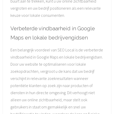
buurt aan te trekken, kunt u uw online zichtbaarheid
vergroten en uw bedrijf positioneren als een relevante
keuze voor lokale consumenten.
Verbeterde vindbaarheid in Google
Maps en lokale bedrijvengidsen
Een belangrijk voordeel van SEO Local is de verbeterde
vindbaarheid in Google Maps en lokale bedrijvengidsen.
Door uw website te optimaliseren voor lokale
zoekopdrachten, vergroot u de kans dat uw bedrijf
verschijnt in relevante zoekresultaten wanneer
potentiële klanten op zoek zijn naar producten of
diensten in hun directe omgeving. Dit verhoogt niet
alleen uw online zichtbaarheid, maar stelt ook
gebruikers in staat om gemakkelijk en snel uw
bedrijfslocatie te vinden, waardoor de kans op fysieke