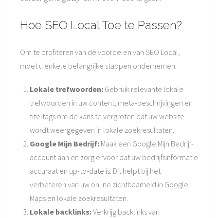
Hoe SEO Local Toe te Passen?
Om te profiteren van de voordelen van SEO Local,
moet u enkele belangrijke stappen ondernemen:
Lokale trefwoorden:
Gebruik relevante lokale
trefwoorden in uw content, meta-beschrijvingen en
titeltags om de kans te vergroten dat uw website
wordt weergegeven in lokale zoekresultaten.
Google Mijn Bedrijf:
Maak een Google Mijn Bedrijf-
account aan en zorg ervoor dat uw bedrijfsinformatie
accuraat en up-to-date is. Dit helpt bij het
verbeteren van uw online zichtbaarheid in Google
Maps en lokale zoekresultaten.
Lokale backlinks:
Verkrijg backlinks van