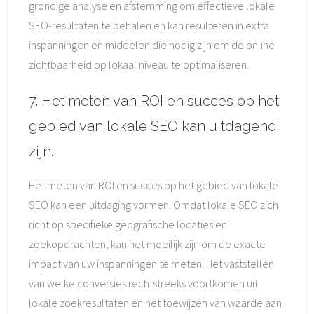
grondige analyse en afstemming om effectieve lokale
SEO-resultaten te behalen en kan resulteren in extra
inspanningen en middelen die nodig zijn om de online
zichtbaarheid op lokaal niveau te optimaliseren.
7. Het meten van ROI en succes op het
gebied van lokale SEO kan uitdagend
zijn.
Het meten van ROI en succes op het gebied van lokale
SEO kan een uitdaging vormen. Omdat lokale SEO zich
richt op specifieke geografische locaties en
zoekopdrachten, kan het moeilijk zijn om de exacte
impact van uw inspanningen te meten. Het vaststellen
van welke conversies rechtstreeks voortkomen uit
lokale zoekresultaten en het toewijzen van waarde aan