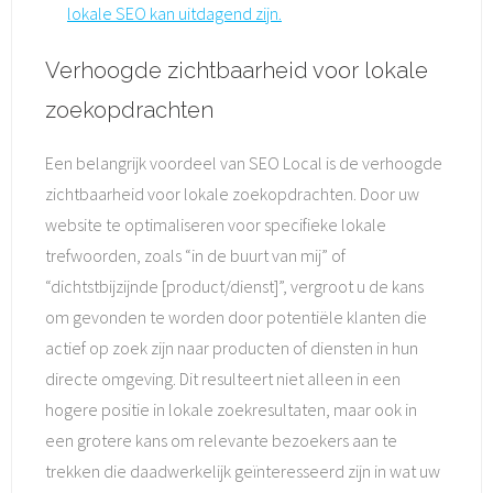
lokale SEO kan uitdagend zijn.
Verhoogde zichtbaarheid voor lokale
zoekopdrachten
Een belangrijk voordeel van SEO Local is de verhoogde
zichtbaarheid voor lokale zoekopdrachten. Door uw
website te optimaliseren voor specifieke lokale
trefwoorden, zoals “in de buurt van mij” of
“dichtstbijzijnde [product/dienst]”, vergroot u de kans
om gevonden te worden door potentiële klanten die
actief op zoek zijn naar producten of diensten in hun
directe omgeving. Dit resulteert niet alleen in een
hogere positie in lokale zoekresultaten, maar ook in
een grotere kans om relevante bezoekers aan te
trekken die daadwerkelijk geïnteresseerd zijn in wat uw