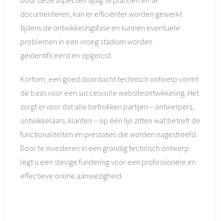
Door deze aspecten tijdig te plannen en te
documenteren, kan er efficiënter worden gewerkt
tijdens de ontwikkelingsfase en kunnen eventuele
problemen in een vroeg stadium worden
geïdentificeerd en opgelost.
Kortom, een goed doordacht technisch ontwerp vormt
de basis voor een succesvolle websiteontwikkeling. Het
zorgt ervoor dat alle betrokken partijen – ontwerpers,
ontwikkelaars, klanten – op één lijn zitten wat betreft de
functionaliteiten en prestaties die worden nagestreefd.
Door te investeren in een grondig technisch ontwerp
legt u een stevige fundering voor een professionele en
effectieve online aanwezigheid.