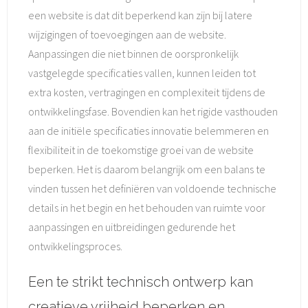
een website is dat dit beperkend kan zijn bij latere
wijzigingen of toevoegingen aan de website.
Aanpassingen die niet binnen de oorspronkelijk
vastgelegde specificaties vallen, kunnen leiden tot
extra kosten, vertragingen en complexiteit tijdens de
ontwikkelingsfase. Bovendien kan het rigide vasthouden
aan de initiële specificaties innovatie belemmeren en
flexibiliteit in de toekomstige groei van de website
beperken. Het is daarom belangrijk om een balans te
vinden tussen het definiëren van voldoende technische
details in het begin en het behouden van ruimte voor
aanpassingen en uitbreidingen gedurende het
ontwikkelingsproces.
Een te strikt technisch ontwerp kan
creatieve vrijheid beperken en