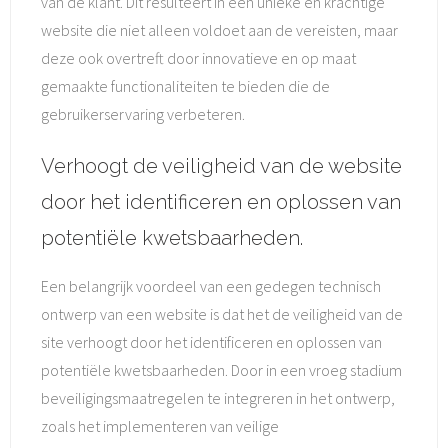
van de klant. Dit resulteert in een unieke en krachtige
website die niet alleen voldoet aan de vereisten, maar
deze ook overtreft door innovatieve en op maat
gemaakte functionaliteiten te bieden die de
gebruikerservaring verbeteren.
Verhoogt de veiligheid van de website
door het identificeren en oplossen van
potentiële kwetsbaarheden.
Een belangrijk voordeel van een gedegen technisch
ontwerp van een website is dat het de veiligheid van de
site verhoogt door het identificeren en oplossen van
potentiële kwetsbaarheden. Door in een vroeg stadium
beveiligingsmaatregelen te integreren in het ontwerp,
zoals het implementeren van veilige