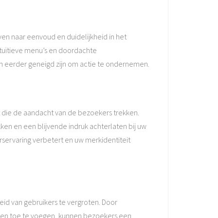
even naar eenvoud en duidelijkheid in het
ntuïtieve menu’s en doordachte
 en eerder geneigd zijn om actie te ondernemen.
n die de aandacht van de bezoekers trekken.
ken en een blijvende indruk achterlaten bij uw
servaring verbetert en uw merkidentiteit
id van gebruikers te vergroten. Door
eren toe te voegen, kunnen bezoekers een