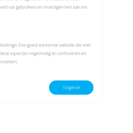
heid van gebruikers en moedigen hen aan om
 webdesign. Een goed werkende website die snel
r deze aspecten regelmatig te controleren en
bezoekers.
Volgende