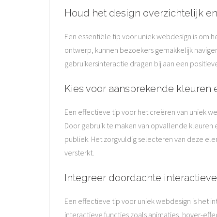
Houd het design overzichtelijk en
Een essentiële tip voor uniek webdesign is om he
ontwerp, kunnen bezoekers gemakkelijk navigere
gebruikersinteractie dragen bij aan een positie
Kies voor aansprekende kleuren 
Een effectieve tip voor het creëren van uniek 
Door gebruik te maken van opvallende kleuren en
publiek. Het zorgvuldig selecteren van deze el
versterkt.
Integreer doordachte interactiev
Een effectieve tip voor uniek webdesign is het
interactieve functies zoals animaties, hover-e