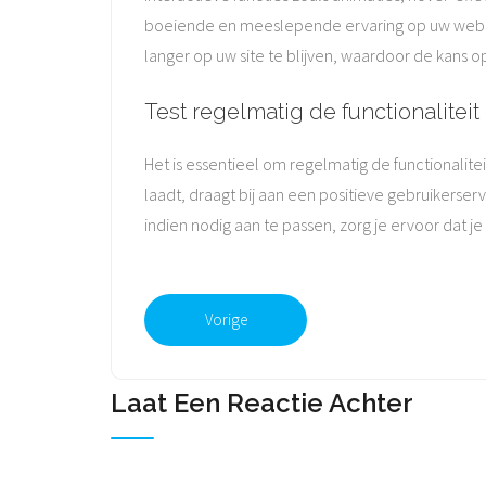
boeiende en meeslepende ervaring op uw websi
langer op uw site te blijven, waardoor de kans
Test regelmatig de functionaliteit
Het is essentieel om regelmatig de functionalit
laadt, draagt bij aan een positieve gebruikerse
indien nodig aan te passen, zorg je ervoor dat j
Vorige
Laat Een Reactie Achter