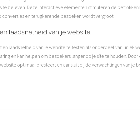
te beleven. Deze interactieve elementen stimuleren de betrokken
 op conversies en terugkerende bezoeken wordt vergroot.
 en laadsnelheid van je website.
eit en laadsnelheid van je website te testen als onderdeel van uniek
rvaring en kan helpen om bezoekers langer op je site te houden. Doo
e website optimaal presteert en aansluit bij de verwachtingen van je 