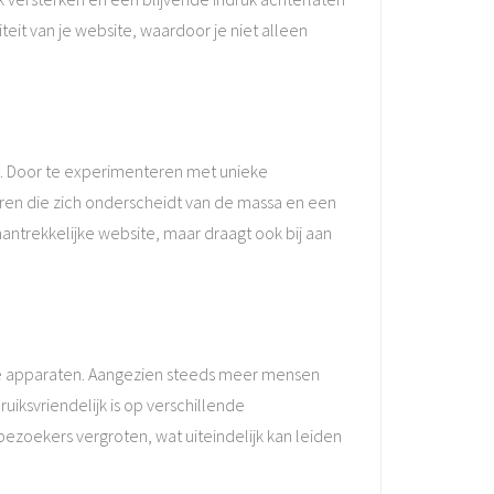
teit van je website, waardoor je niet alleen
n. Door te experimenteren met unieke
ëren die zich onderscheidt van de massa en een
antrekkelijke website, maar draagt ook bij aan
ele apparaten. Aangezien steeds meer mensen
iksvriendelijk is op verschillende
zoekers vergroten, wat uiteindelijk kan leiden