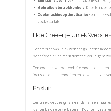
Merkconsistentie:
Een uniek ontwerp zorgt 
Gebruikersbetrokkenheid:
Door te investe
Zoekmachineoptimalisatie:
Een uniek web
zoekresultaten.
Hoe Creëer je Uniek Webdes
Het creëren van uniek webdesign vereist samen
bedrijfsdoelen en merkidentiteit. Vervolgens w
Een goed ontworpen website moet niet alleen vis
focussen op de behoeften en verwachtingen van 
Besluit
Een uniek webdesign is meer dan alleen maar est
klantenbinding te verbeteren. Door te investeren