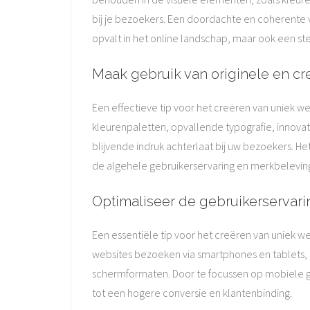
bij je bezoekers. Een doordachte en coherente vi
opvalt in het online landschap, maar ook een s
Maak gebruik van originele en c
Een effectieve tip voor het creëren van uniek 
kleurenpaletten, opvallende typografie, innovat
blijvende indruk achterlaat bij uw bezoekers. H
de algehele gebruikerservaring en merkbelevin
Optimaliseer de gebruikerservari
Een essentiële tip voor het creëren van uniek 
websites bezoeken via smartphones en tablets, i
schermformaten. Door te focussen op mobiele ge
tot een hogere conversie en klantenbinding.