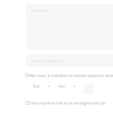
Mijn naam, e-mailadres en website opslaan in deze
four
×
two
=
Stuur mij een e-mail als er vervolgreacties zijn.