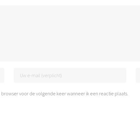
 browser voor de volgende keer wanneer ik een reactie plaats.