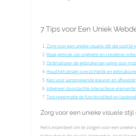
7 Tips voor Een Uniek Webde
Zorg voor een unieke visuele stijl die past bij 
Maak gebruik van originele en creatieve on
Optimaliseer de gebruikerservaring voor mo
Houd het design overzichtelijk en gebruiksvrie
Kies voor aansprekende kleuren en afbeeldi
Integreer doordachte interactieve elemente
Test regelmatig de functionaliteit en laadsne
Zorg voor een unieke visuele stijl 
Het is essentieel om te zorgen voor een unieke v
behouden in de visuele elementen, zoals kleuren