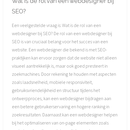
Wat is de rol van een webdesigner bij
SEO?
Een veelgestelde vraag is: Wat is de rol van een
webdesigner bij SEO? De rol van een webdesigner bij
SEO is van cruciaal belang voor het succes van een
website. Een webdesigner die bekend is met SEO-
praktijken kan ervoor zorgen dat de website niet alleen
visueel aantrekkelijk is, maar ook goed presteert in
zoekmachines. Door rekening te houden met aspecten
zoals laadsnelheid, mobiele responsiviteit,
gebruiksvriendelijkheid en structuur tijdens het
ontwerpproces, kan een webdesigner bijdragen aan
een betere gebruikerservaring en hogere ranking in
zoekresultaten. Daarnaast kan een webdesigner helpen
bij het optimaliseren van on-page elementen zoals