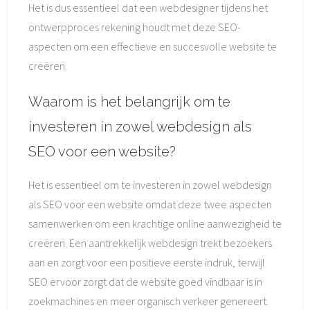
Het is dus essentieel dat een webdesigner tijdens het
ontwerpproces rekening houdt met deze SEO-
aspecten om een effectieve en succesvolle website te
creëren.
Waarom is het belangrijk om te
investeren in zowel webdesign als
SEO voor een website?
Het is essentieel om te investeren in zowel webdesign
als SEO voor een website omdat deze twee aspecten
samenwerken om een ​​krachtige online aanwezigheid te
creëren. Een aantrekkelijk webdesign trekt bezoekers
aan en zorgt voor een positieve eerste indruk, terwijl
SEO ervoor zorgt dat de website goed vindbaar is in
zoekmachines en meer organisch verkeer genereert.