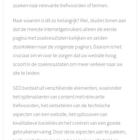
zoeken naar relevante trefwoorden of termen.
Maar waarom is dit zo belangrijk? Wel, studies tonen aan
dat de meeste internetgebruikers alleen de eerste
pagina met zoekresultaten bekijken en zelden
doorklikken naar de volgende pagina’s. Daarom is het
cruciaal om ervoor te zorgen dat uw website hoog
scoort in de zoekresultaten om meer verkeer naar uw
site te leiden.
SEO bestaat uit verschillende elementen, waaronder
het optimaliseren van content met relevante
trefwoorden, het verbeteren van de technische
aspecten van een website, het opbouwen van
kwalitatieve backlinks en het creëren van een goede
gebruikerservaring. Door deze aspecten aan te pakken,