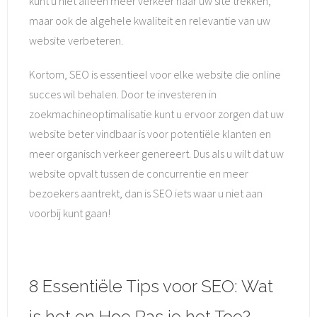
kunt u niet alleen meer verkeer naar uw site trekken,
maar ook de algehele kwaliteit en relevantie van uw
website verbeteren.
Kortom, SEO is essentieel voor elke website die online
succes wil behalen. Door te investeren in
zoekmachineoptimalisatie kunt u ervoor zorgen dat uw
website beter vindbaar is voor potentiële klanten en
meer organisch verkeer genereert. Dus als u wilt dat uw
website opvalt tussen de concurrentie en meer
bezoekers aantrekt, dan is SEO iets waar u niet aan
voorbij kunt gaan!
8 Essentiële Tips voor SEO: Wat
is het en Hoe Pas je het Toe?