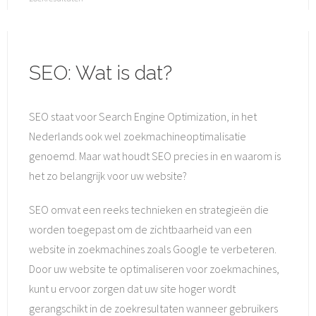
SEO: Wat is dat?
SEO staat voor Search Engine Optimization, in het
Nederlands ook wel zoekmachineoptimalisatie
genoemd. Maar wat houdt SEO precies in en waarom is
het zo belangrijk voor uw website?
SEO omvat een reeks technieken en strategieën die
worden toegepast om de zichtbaarheid van een
website in zoekmachines zoals Google te verbeteren.
Door uw website te optimaliseren voor zoekmachines,
kunt u ervoor zorgen dat uw site hoger wordt
gerangschikt in de zoekresultaten wanneer gebruikers