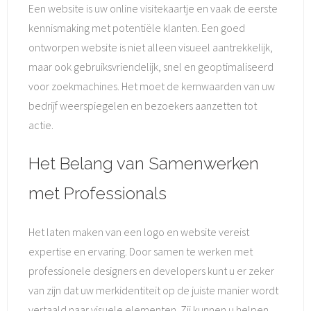
Een website is uw online visitekaartje en vaak de eerste
kennismaking met potentiële klanten. Een goed
ontworpen website is niet alleen visueel aantrekkelijk,
maar ook gebruiksvriendelijk, snel en geoptimaliseerd
voor zoekmachines. Het moet de kernwaarden van uw
bedrijf weerspiegelen en bezoekers aanzetten tot
actie.
Het Belang van Samenwerken
met Professionals
Het laten maken van een logo en website vereist
expertise en ervaring. Door samen te werken met
professionele designers en developers kunt u er zeker
van zijn dat uw merkidentiteit op de juiste manier wordt
vertaald naar visuele elementen. Zij kunnen u helpen