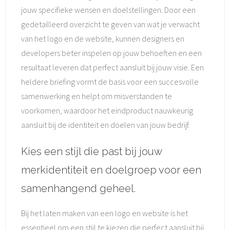
jouw specifieke wensen en doelstellingen. Door een
gedetailleerd overzicht te geven van wat je verwacht
van het logo en de website, kunnen designers en
developers beter inspelen op jouw behoeften en een
resultaat leveren dat perfect aansluit bij jouw visie. Een
heldere briefing vormt de basis voor een succesvolle
samenwerking en helpt om misverstanden te
voorkomen, waardoor het eindproduct nauwkeurig
aansluit bij de identiteit en doelen van jouw bedrijf.
Kies een stijl die past bij jouw
merkidentiteit en doelgroep voor een
samenhangend geheel.
Bij het laten maken van een logo en website is het
essentieel om een stijl te kiezen die perfect aansluit bij