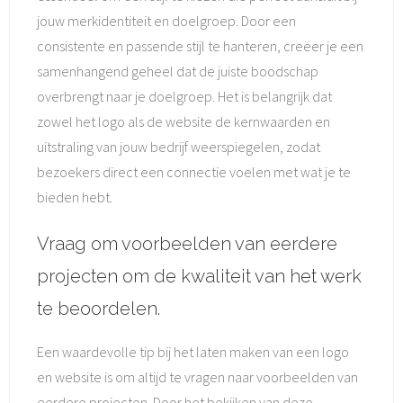
jouw merkidentiteit en doelgroep. Door een
consistente en passende stijl te hanteren, creëer je een
samenhangend geheel dat de juiste boodschap
overbrengt naar je doelgroep. Het is belangrijk dat
zowel het logo als de website de kernwaarden en
uitstraling van jouw bedrijf weerspiegelen, zodat
bezoekers direct een connectie voelen met wat je te
bieden hebt.
Vraag om voorbeelden van eerdere
projecten om de kwaliteit van het werk
te beoordelen.
Een waardevolle tip bij het laten maken van een logo
en website is om altijd te vragen naar voorbeelden van
eerdere projecten. Door het bekijken van deze