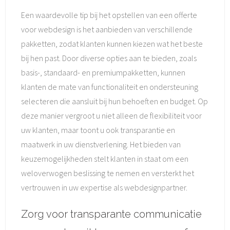
Een waardevolle tip bij het opstellen van een offerte
voor webdesign is het aanbieden van verschillende
pakketten, zodat klanten kunnen kiezen wat het beste
bij hen past. Door diverse opties aan te bieden, zoals
basis-, standaard- en premiumpakketten, kunnen
klanten de mate van functionaliteit en ondersteuning
selecteren die aansluit bij hun behoeften en budget. Op
deze manier vergroot u niet alleen de flexibiliteit voor
uw klanten, maar toont u ook transparantie en
maatwerk in uw dienstverlening. Het bieden van
keuzemogelijkheden stelt klanten in staat om een
weloverwogen beslissing te nemen en versterkt het
vertrouwen in uw expertise als webdesignpartner.
Zorg voor transparante communicatie