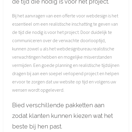
de tijd die nodig is voor het project.
Bij het aanvragen van een offerte voor webdesign is het
essentieel om een realistische inschatting te geven van
de tijd die nodig is voor het project. Door duidelijk te
communiceren over de verwachte doorlooptijd,
kunnen zowel u als het webdesignbureau realistische
verwachtingen hebben en mogelijke misverstanden
vermijden. Een goede planning en realistische tijdslijnen
dragen bij aan een soepel verlopend project en helpen
ervoor te zorgen dat uw website op tijd en volgens uw
wensen wordt opgeleverd.
Bied verschillende pakketten aan
zodat klanten kunnen kiezen wat het
beste bij hen past.