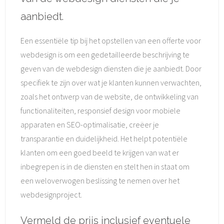
aanbiedt.
Een essentiële tip bij het opstellen van een offerte voor
webdesign is om een gedetailleerde beschrijving te
geven van de webdesign diensten die je aanbiedt. Door
specifiek te zijn over wat je klanten kunnen verwachten,
zoals het ontwerp van de website, de ontwikkeling van
functionaliteiten, responsief design voor mobiele
apparaten en SEO-optimalisatie, creëer je
transparantie en duidelijkheid. Het helpt potentiële
klanten om een goed beeld te krijgen van wat er
inbegrepen is in de diensten en stelt hen in staat om
een weloverwogen beslissing te nemen over het
webdesignproject.
Vermeld de prijs inclusief eventuele