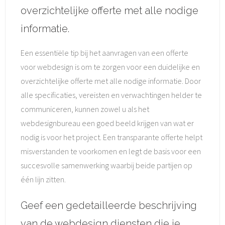
overzichtelijke offerte met alle nodige
informatie.
Een essentiële tip bij het aanvragen van een offerte
voor webdesign is om te zorgen voor een duidelijke en
overzichtelijke offerte met alle nodige informatie. Door
alle specificaties, vereisten en verwachtingen helder te
communiceren, kunnen zowel u als het
webdesignbureau een goed beeld krijgen van wat er
nodig is voor het project. Een transparante offerte helpt
misverstanden te voorkomen en legt de basis voor een
succesvolle samenwerking waarbij beide partijen op
één lijn zitten.
Geef een gedetailleerde beschrijving
van de webdesign diensten die je