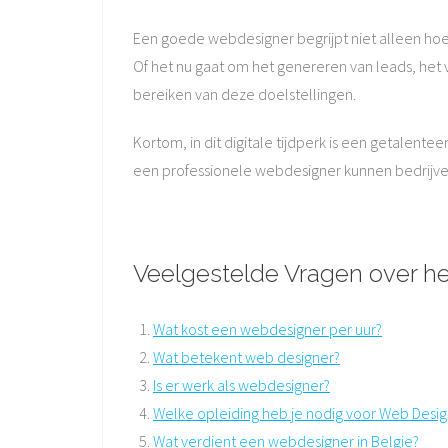
Een goede webdesigner begrijpt niet alleen hoe
Of het nu gaat om het genereren van leads, het
bereiken van deze doelstellingen.
Kortom, in dit digitale tijdperk is een getalen
een professionele webdesigner kunnen bedrijven
Veelgestelde Vragen over he
Wat kost een webdesigner per uur?
Wat betekent web designer?
Is er werk als webdesigner?
Welke opleiding heb je nodig voor Web Desig
Wat verdient een webdesigner in Belgie?