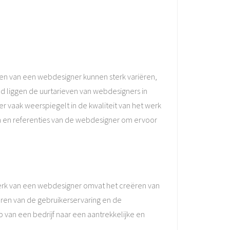
ren van een webdesigner kunnen sterk variëren,
eld liggen de uurtarieven van webdesigners in
er vaak weerspiegelt in de kwaliteit van het werk
en en referenties van de webdesigner om ervoor
werk van een webdesigner omvat het creëren van
eren van de gebruikerservaring en de
p van een bedrijf naar een aantrekkelijke en