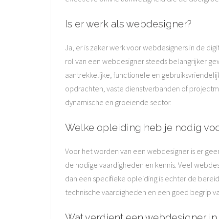
Is er werk als webdesigner?
Ja, er is zeker werk voor webdesigners in de di
rol van een webdesigner steeds belangrijker ge
aantrekkelijke, functionele en gebruiksvriende
opdrachten, vaste dienstverbanden of projectma
dynamische en groeiende sector.
Welke opleiding heb je nodig vo
Voor het worden van een webdesigner is er geen
de nodige vaardigheden en kennis. Veel webdesi
dan een specifieke opleiding is echter de bereid
technische vaardigheden en een goed begrip van
Wat verdient een webdesigner in