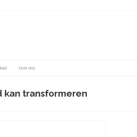
leid
Over ons
d kan transformeren