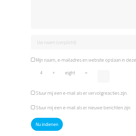
Mijn naam, e-mailadres en website opslaan in deze
4
×
eight
=
Stuur mij een e-mail als er vervolgreacties zijn.
Stuur mij een e-mail als er nieuwe berichten zijn.