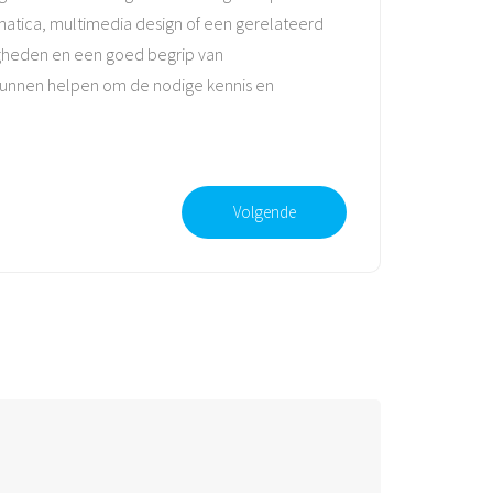
matica, multimedia design of een gerelateerd
digheden en een goed begrip van
s kunnen helpen om de nodige kennis en
Volgende