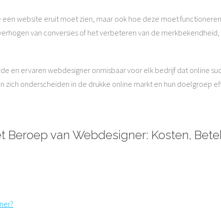
 een website eruit moet zien, maar ook hoe deze moet functioneren
 verhogen van conversies of het verbeteren van de merkbekendheid, e
teerde en ervaren webdesigner onmisbaar voor elk bedrijf dat online 
 zich onderscheiden in de drukke online markt en hun doelgroep eff
t Beroep van Webdesigner: Kosten, Betek
ner?