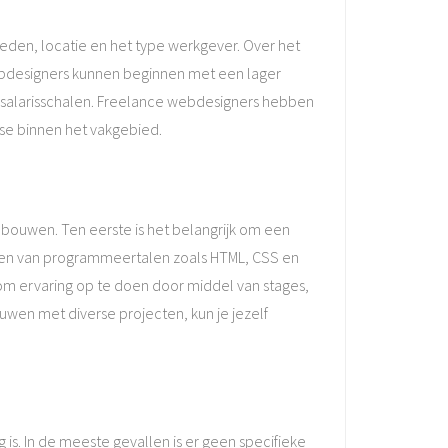
gheden, locatie en het type werkgever. Over het
webdesigners kunnen beginnen met een lager
 salarisschalen. Freelance webdesigners hebben
se binnen het vakgebied.
 bouwen. Ten eerste is het belangrijk om een
leren van programmeertalen zoals HTML, CSS en
n om ervaring op te doen door middel van stages,
ouwen met diverse projecten, kun je jezelf
s. In de meeste gevallen is er geen specifieke