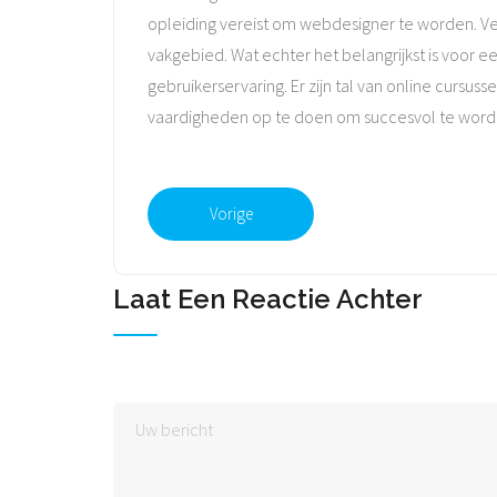
opleiding vereist om webdesigner te worden. Ve
vakgebied. Wat echter het belangrijkst is voor 
gebruikerservaring. Er zijn tal van online curs
vaardigheden op te doen om succesvol te worde
Vorige
Laat Een Reactie Achter