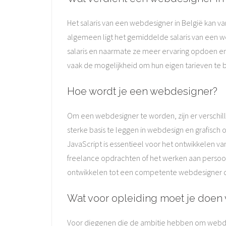
Het salaris van een webdesigner in België kan va
algemeen ligt het gemiddelde salaris van een w
salaris en naarmate ze meer ervaring opdoen e
vaak de mogelijkheid om hun eigen tarieven te 
Hoe wordt je een webdesigner?
Om een webdesigner te worden, zijn er verschil
sterke basis te leggen in webdesign en grafisch
JavaScript is essentieel voor het ontwikkelen va
freelance opdrachten of het werken aan persoonli
ontwikkelen tot een competente webdesigner die
Wat voor opleiding moet je doen
Voor diegenen die de ambitie hebben om webdesig