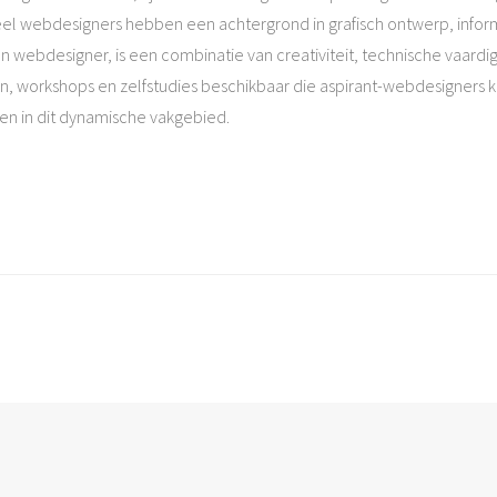
el webdesigners hebben een achtergrond in grafisch ontwerp, infor
een webdesigner, is een combinatie van creativiteit, technische vaar
ussen, workshops en zelfstudies beschikbaar die aspirant-webdesigner
n in dit dynamische vakgebied.