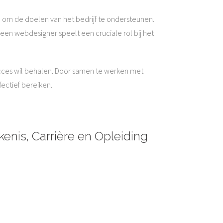
 om de doelen van het bedrijf te ondersteunen.
en webdesigner speelt een cruciale rol bij het
succes wil behalen. Door samen te werken met
ectief bereiken.
enis, Carrière en Opleiding