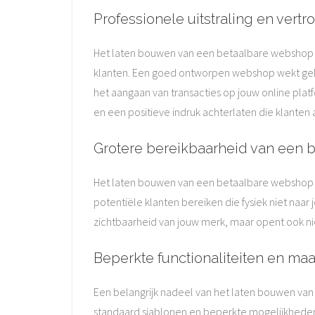
Professionele uitstraling en ver
Het laten bouwen van een betaalbare webshop bi
klanten. Een goed ontworpen webshop wekt gel
het aangaan van transacties op jouw online plat
en een positieve indruk achterlaten die klante
Grotere bereikbaarheid van een 
Het laten bouwen van een betaalbare webshop bi
potentiële klanten bereiken die fysiek niet naa
zichtbaarheid van jouw merk, maar opent ook n
Beperkte functionaliteiten en ma
Een belangrijk nadeel van het laten bouwen van
standaard sjablonen en beperkte mogelijkheden