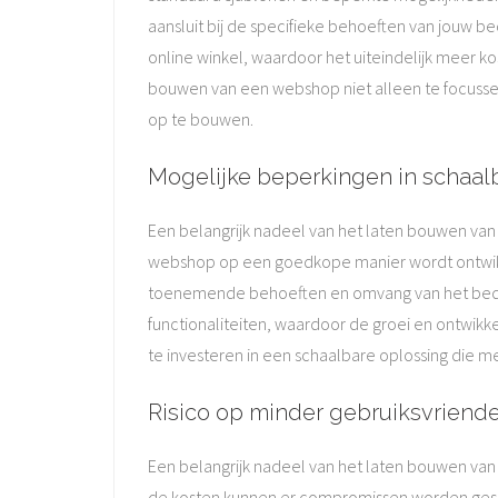
aansluit bij de specifieke behoeften van jouw be
online winkel, waardoor het uiteindelijk meer 
bouwen van een webshop niet alleen te focussen 
op te bouwen.
Mogelijke beperkingen in schaal
Een belangrijk nadeel van het laten bouwen va
webshop op een goedkope manier wordt ontwikkel
toenemende behoeften en omvang van het bedrijf
functionaliteiten, waardoor de groei en ontwik
te investeren in een schaalbare oplossing die m
Risico op minder gebruiksvriendel
Een belangrijk nadeel van het laten bouwen van 
de kosten kunnen er compromissen worden geslot