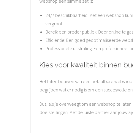
webshop een slimme zet is:
24/7 beschikbaarheid: Met een webshop kunn
vergroot.
Bereik een breder publiek: Door online te ga
Efficiëntie: Een goed geoptimaliseerde websh
Professionele uitstraling: Een professioneel
Kies voor kwaliteit binnen b
Het laten bouwen van een betaalbare webshop 
begrijpen wat er nodig is om een succesvolle onl
Dus, als je overweegt om een webshop te laten 
doelstellingen. Met de juiste partner aan jouw zi