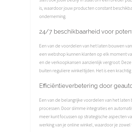
is, waardoor jouw producten constant beschikba
onderneming.
24/7 beschikbaarheid voor potent
Een van de voordelen van het laten bouwen van 
een webshop kunnen klanten op elk moment van
en de verkoopkansen aanzienlijk vergroot. Deze c
buiten reguliere winkeltijden. Het is een kracht
Efficiëntieverbetering door geau
Een van de belangrijke voordelen van het laten
processen. Door slimme integraties en automatise
meer kunt focussen op strategische aspecten van 
werking van je online winkel, waardoor je zowel 