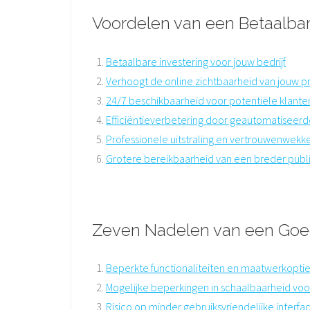
Voordelen van een Betaalba
Betaalbare investering voor jouw bedrijf
Verhoogt de online zichtbaarheid van jouw 
24/7 beschikbaarheid voor potentiële klante
Efficiëntieverbetering door geautomatiseer
Professionele uitstraling en vertrouwenwekk
Grotere bereikbaarheid van een breder publ
Zeven Nadelen van een Go
Beperkte functionaliteiten en maatwerkopti
Mogelijke beperkingen in schaalbaarheid voo
Risico op minder gebruiksvriendelijke interfa