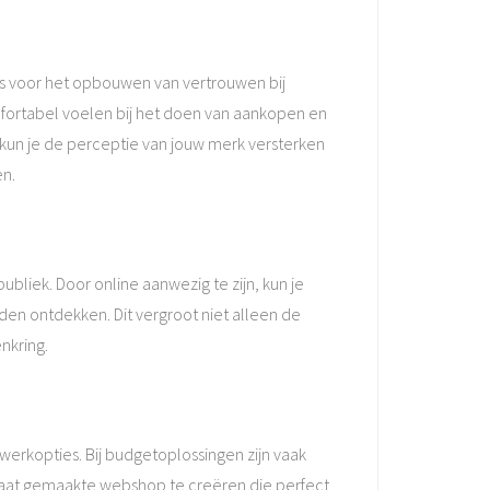
is voor het opbouwen van vertrouwen bij
ortabel voelen bij het doen van aankopen en
 kun je de perceptie van jouw merk versterken
en.
liek. Door online aanwezig te zijn, kun je
den ontdekken. Dit vergroot niet alleen de
nkring.
erkopties. Bij budgetoplossingen zijn vaak
maat gemaakte webshop te creëren die perfect