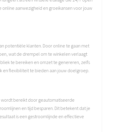
de online aanwezigheid en groeikansen voor jouw
n potentiële klanten. Door online te gaan met
oen, wat de drempel om te winkelen verlaagt
ubliek te bereiken en omzet te genereren, zelfs
 en flexibiliteit te bieden aan jouw doelgroep.
ie wordt bereikt door geautomatiseerde
oomlijnen en tijd besparen. Dit betekent dat je
esultaat is een gestroomlijnde en effectieve