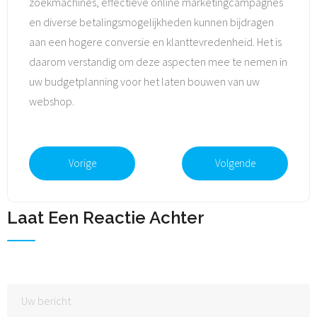
zoekmachines, effectieve online marketingcampagnes
en diverse betalingsmogelijkheden kunnen bijdragen
aan een hogere conversie en klanttevredenheid. Het is
daarom verstandig om deze aspecten mee te nemen in
uw budgetplanning voor het laten bouwen van uw
webshop.
Vorige
Volgende
Laat Een Reactie Achter