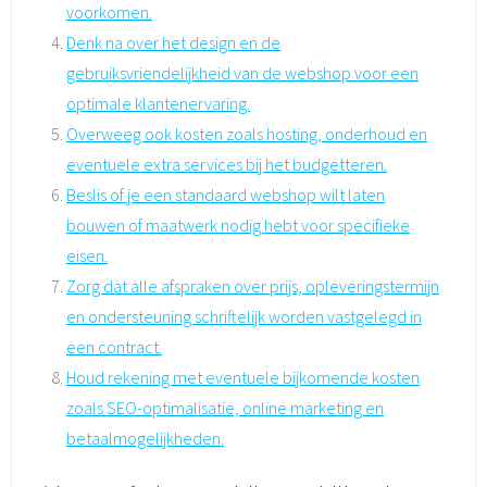
voorkomen.
Denk na over het design en de
gebruiksvriendelijkheid van de webshop voor een
optimale klantenervaring.
Overweeg ook kosten zoals hosting, onderhoud en
eventuele extra services bij het budgetteren.
Beslis of je een standaard webshop wilt laten
bouwen of maatwerk nodig hebt voor specifieke
eisen.
Zorg dat alle afspraken over prijs, opleveringstermijn
en ondersteuning schriftelijk worden vastgelegd in
een contract.
Houd rekening met eventuele bijkomende kosten
zoals SEO-optimalisatie, online marketing en
betaalmogelijkheden.