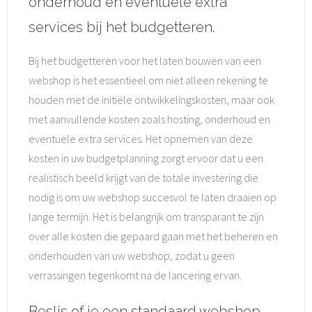
onderhoud en eventuele extra
services bij het budgetteren.
Bij het budgetteren voor het laten bouwen van een
webshop is het essentieel om niet alleen rekening te
houden met de initiële ontwikkelingskosten, maar ook
met aanvullende kosten zoals hosting, onderhoud en
eventuele extra services. Het opnemen van deze
kosten in uw budgetplanning zorgt ervoor dat u een
realistisch beeld krijgt van de totale investering die
nodig is om uw webshop succesvol te laten draaien op
lange termijn. Het is belangrijk om transparant te zijn
over alle kosten die gepaard gaan met het beheren en
onderhouden van uw webshop, zodat u geen
verrassingen tegenkomt na de lancering ervan.
Beslis of je een standaard webshop