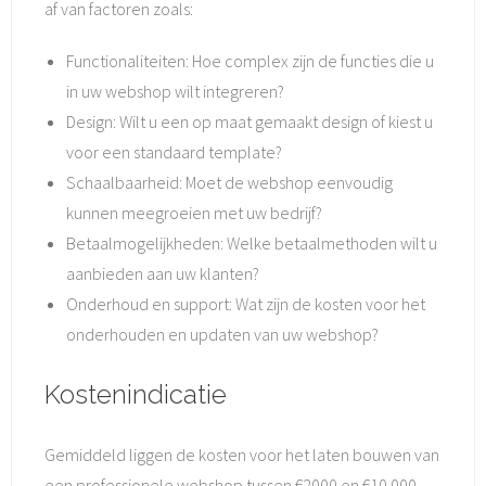
af van factoren zoals:
Functionaliteiten: Hoe complex zijn de functies die u
in uw webshop wilt integreren?
Design: Wilt u een op maat gemaakt design of kiest u
voor een standaard template?
Schaalbaarheid: Moet de webshop eenvoudig
kunnen meegroeien met uw bedrijf?
Betaalmogelijkheden: Welke betaalmethoden wilt u
aanbieden aan uw klanten?
Onderhoud en support: Wat zijn de kosten voor het
onderhouden en updaten van uw webshop?
Kostenindicatie
Gemiddeld liggen de kosten voor het laten bouwen van
een professionele webshop tussen €2000 en €10.000,