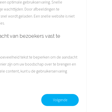
 een optimale gebruikservaring. Snelle
ge wachttijden. Door afbeeldingen te
snel wordt geladen. Een snelle website is niet
es.
cht van bezoekers vast te
e hoeveelheid tekst te beperken om de aandacht
manier zijn om uw boodschap over te brengen en
ele content, kunt u de gebruikerservaring
Volgende