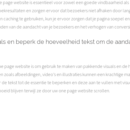
e page website is essentieel voor zowel een goede vindbaarheid als
 zoekresultaten en zorgen ervoor dat bezoekers niet afhaken door lan
 caching te gebruiken, kun je ervoor zorgen dat je pagina soepel en 
den van de aandacht van je bezoekers en het verhogen van conversi
ls en beperk de hoeveelheid tekst om de aanda
 one page website is om gebruik te maken van pakkende visuals en d
n zoals afbeeldingen, video’s en illustraties kunnen een krachtige 
 de tekst tot de essentie te beperken en deze aan te vullen met visu
eid blijven terwijl ze door uw one page website scrollen.