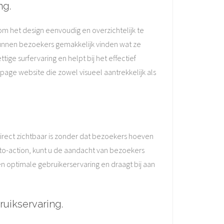
ng.
om het design eenvoudig en overzichtelijk te
kunnen bezoekers gemakkelijk vinden wat ze
ge surfervaring en helpt bij het effectief
age website die zowel visueel aantrekkelijk als
direct zichtbaar is zonder dat bezoekers hoeven
-to-action, kunt u de aandacht van bezoekers
n optimale gebruikerservaring en draagt bij aan
uikservaring.