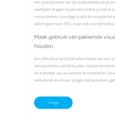
Het optimaliseren van de laadsnelheid van je on
laadtijden dragen bij aan een betere positie in
comprimeren, onnodige scripts te verwijderen en
alleen goed voor SEO, maar ook voor het behou
Maak gebruik van pakkende visua
houden.
Een effectieve tip bij het laten maken van een
van bezoekers vast te houden. Visuele elemente
de esthetiek van uw website te verbeteren. Door
verbeteren en ervoor zorgen dat bezoekers gebo
Vorige