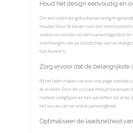
Houd het design eenvoudig en ove
Om een optimale gebruikerservaring te garandere
houden. Door te kiezen voor een minimalistisch
zoeken en worden ze niet overweldigd door te vee
overbrengen van uw boodschap aan uw doelgroep.
functioneel is.
Zorg ervoor dat de belangrijkste i
Bij het laten maken van een one page website is
te scrollen. Door de cruciale inhoud bovenaan d
meteen vastgrijpen en hen aanzetten tot actie. 
het succes van uw online aanwezigheid.
Optimaliseer de laadsnelheid van