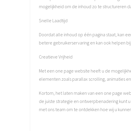
mogelijkheid om de inhoud zo te structureren da
Snelle Laadtijd
Doordat alle inhoud op één pagina staat, kan ee
betere gebruikerservaring en kan ook helpen bij
Creatieve Vrijheid
Met een one page website heeft u de mogelijkhe
elementen zoals parallax scrolling, animaties e
Kortom, het laten maken van een one page websi
de juiste strategie en ontwerpbenadering kunt
met ons team om te ontdekken hoe wij u kunnen 