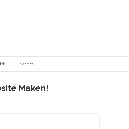
leid
Over ons
bsite Maken!