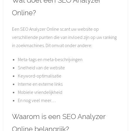
Wat doet een SEO Analyzer
Online?
Een SEO Analyzer Online scant uw website op
verschillende punten die van invloed zijn op uw ranking
in zoekmachines. Dit omvat onder andere:
Meta-tags en meta-beschrijvingen
Snelheid van de website
Keyword-optimalisatie
Interne en externe links
Mobiele vriendelijkheid
En nog veel meer…
Waarom is een SEO Analyzer
Online belangrijk?