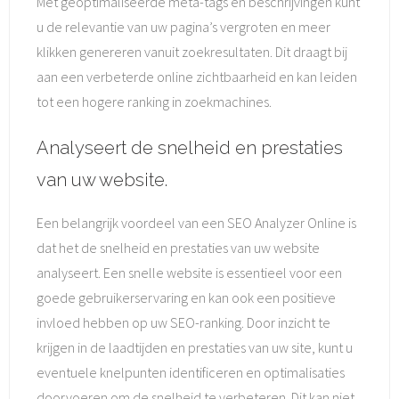
Met geoptimaliseerde meta-tags en beschrijvingen kunt
u de relevantie van uw pagina’s vergroten en meer
klikken genereren vanuit zoekresultaten. Dit draagt bij
aan een verbeterde online zichtbaarheid en kan leiden
tot een hogere ranking in zoekmachines.
Analyseert de snelheid en prestaties
van uw website.
Een belangrijk voordeel van een SEO Analyzer Online is
dat het de snelheid en prestaties van uw website
analyseert. Een snelle website is essentieel voor een
goede gebruikerservaring en kan ook een positieve
invloed hebben op uw SEO-ranking. Door inzicht te
krijgen in de laadtijden en prestaties van uw site, kunt u
eventuele knelpunten identificeren en optimalisaties
doorvoeren om de snelheid te verbeteren. Dit kan niet