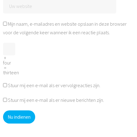
Mijn naam, e-mailadres en website opslaan in deze browser
voor de volgende keer wanneer ik een reactie plaats.
+
four
=
thirteen
Stuur mij een e-mail als er vervolgreacties zijn.
Stuur mij een e-mail als er nieuwe berichten zijn.