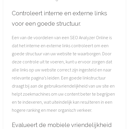
Controleert interne en externe links
voor een goede structuur.
Een van de voordelen van een SEO Analyzer Online is
dat het interne en externe links controleert om een
goede structuur van uw website te waarborgen. Door
deze controle uit te voeren, kunt u ervoor zorgen dat
alle links op uw website correct zijn ingesteld en naar
relevante pagina’s leiden. Een goede linkstructuur
draagt bij aan de gebruiksvriendelijkheid van uw site en
helpt zoekmachines om uw content beter te begrijpen
en te indexeren, wat uiteindelijk kan resulteren in een
hogere ranking en meer organisch verkeer.
Evalueert de mobiele vriendelijkheid