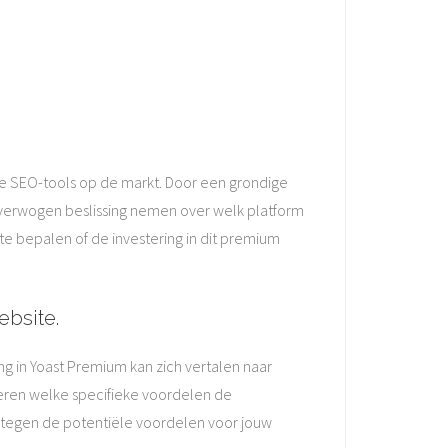
ere SEO-tools op de markt. Door een grondige
loverwogen beslissing nemen over welk platform
te bepalen of de investering in dit premium
ebsite.
ng in Yoast Premium kan zich vertalen naar
ueren welke specifieke voordelen de
tegen de potentiële voordelen voor jouw