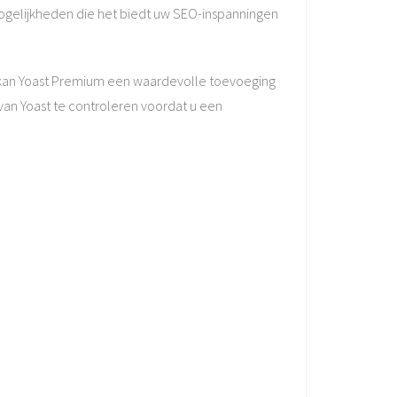
mogelijkheden die het biedt uw SEO-inspanningen
s, kan Yoast Premium een waardevolle toevoeging
van Yoast te controleren voordat u een