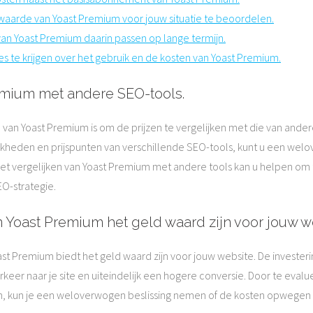
arde van Yoast Premium voor jouw situatie te beoordelen.
van Yoast Premium daarin passen op lange termijn.
 te krijgen over het gebruik en de kosten van Yoast Premium.
remium met andere SEO-tools.
 van Yoast Premium is om de prijzen te vergelijken met die van and
lijkheden en prijspunten van verschillende SEO-tools, kunt u een we
Het vergelijken van Yoast Premium met andere tools kan u helpen om 
O-strategie.
n Yoast Premium het geld waard zijn voor jouw w
st Premium biedt het geld waard zijn voor jouw website. De investeri
eer naar je site en uiteindelijk een hogere conversie. Door te eval
, kun je een weloverwogen beslissing nemen of de kosten opwegen 