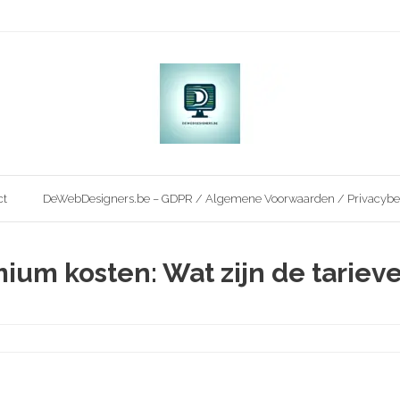
ct
DeWebDesigners.be – GDPR / Algemene Voorwaarden / Privacybe
mium kosten: Wat zijn de tarie