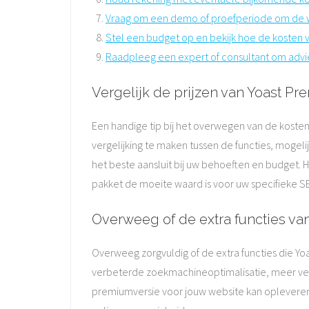
Vraag om een demo of proefperiode om de wa
Stel een budget op en bekijk hoe de kosten 
Raadpleeg een expert of consultant om advies
Vergelijk de prijzen van Yoast P
Een handige tip bij het overwegen van de kosten
vergelijking te maken tussen de functies, moge
het beste aansluit bij uw behoeften en budget. 
pakket de moeite waard is voor uw specifieke SE
Overweeg of de extra functies va
Overweeg zorgvuldig of de extra functies die Yoa
verbeterde zoekmachineoptimalisatie, meer verk
premiumversie voor jouw website kan opleveren