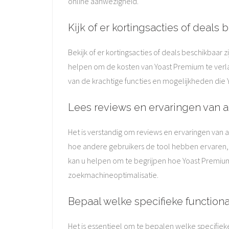
online aanwezigheid.
Kijk of er kortingsacties of deals
Bekijk of er kortingsacties of deals beschikbaa
helpen om de kosten van Yoast Premium te verla
van de krachtige functies en mogelijkheden die
Lees reviews en ervaringen van a
Het is verstandig om reviews en ervaringen van a
hoe andere gebruikers de tool hebben ervaren, k
kan u helpen om te begrijpen hoe Yoast Premium 
zoekmachineoptimalisatie.
Bepaal welke specifieke functiona
Het is essentieel om te bepalen welke specifiek