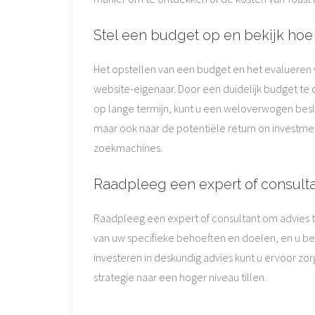
Stel een budget op en bekijk hoe
Het opstellen van een budget en het evalueren 
website-eigenaar. Door een duidelijk budget te 
op lange termijn, kunt u een weloverwogen beslis
maar ook naar de potentiële return on investme
zoekmachines.
Raadpleeg een expert of consulta
Raadpleeg een expert of consultant om advies te
van uw specifieke behoeften en doelen, en u beg
investeren in deskundig advies kunt u ervoor zo
strategie naar een hoger niveau tillen.