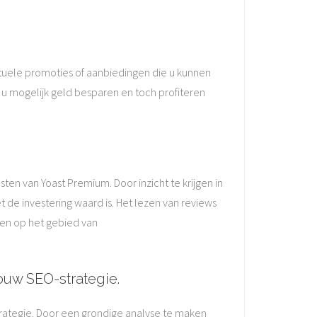
ntuele promoties of aanbiedingen die u kunnen
 u mogelijk geld besparen en toch profiteren
ten van Yoast Premium. Door inzicht te krijgen in
de investering waard is. Het lezen van reviews
ten op het gebied van
jouw SEO-strategie.
strategie. Door een grondige analyse te maken