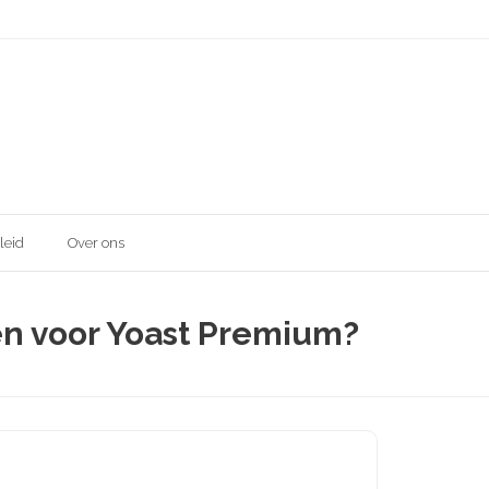
leid
Over ons
ven voor Yoast Premium?