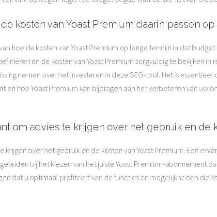
 de kosten van Yoast Premium daarin passen op 
van hoe de kosten van Yoast Premium op lange termijn in dat budget 
definiëren en de kosten van Yoast Premium zorgvuldig te bekijken in 
sing nemen over het investeren in deze SEO-tool. Het is essentieel om
nt en hoe Yoast Premium kan bijdragen aan het verbeteren van uw onl
nt om advies te krijgen over het gebruik en de 
 krijgen over het gebruik en de kosten van Yoast Premium. Een ervar
eleiden bij het kiezen van het juiste Yoast Premium-abonnement dat 
rgen dat u optimaal profiteert van de functies en mogelijkheden die 