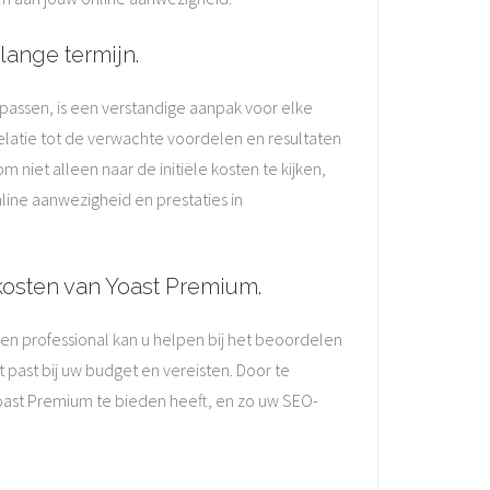
lange termijn.
passen, is een verstandige aanpak voor elke
relatie tot de verwachte voordelen en resultaten
 niet alleen naar de initiële kosten te kijken,
ine aanwezigheid en prestaties in
kosten van Yoast Premium.
en professional kan u helpen bij het beoordelen
past bij uw budget en vereisten. Door te
Yoast Premium te bieden heeft, en zo uw SEO-