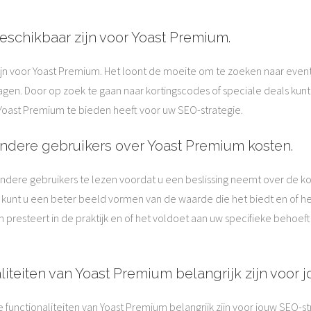
 beschikbaar zijn voor Yoast Premium.
r zijn voor Yoast Premium. Het loont de moeite om te zoeken naar eve
gen. Door op zoek te gaan naar kortingscodes of speciale deals kunt
 Yoast Premium te bieden heeft voor uw SEO-strategie.
ndere gebruikers over Yoast Premium kosten.
ndere gebruikers te lezen voordat u een beslissing neemt over de kos
unt u een beter beeld vormen van de waarde die het biedt en of het 
presteert in de praktijk en of het voldoet aan uw specifieke behoef
liteiten van Yoast Premium belangrijk zijn voor 
e functionaliteiten van Yoast Premium belangrijk zijn voor jouw SEO-