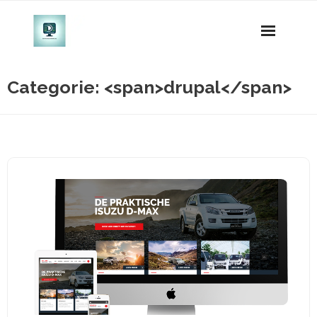
Naar
de
inhoud
gaan
Categorie: <span>drupal</span>