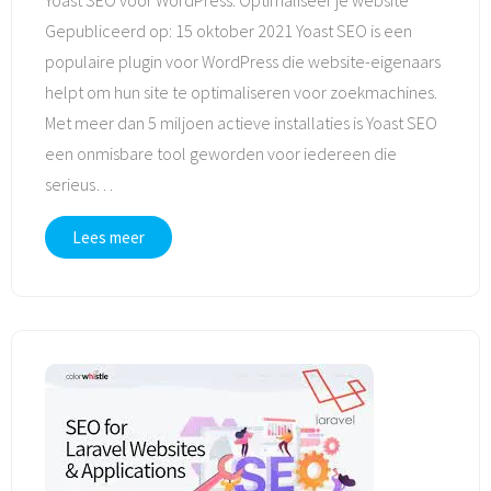
Yoast SEO voor WordPress: Optimaliseer je website
Gepubliceerd op: 15 oktober 2021 Yoast SEO is een
populaire plugin voor WordPress die website-eigenaars
helpt om hun site te optimaliseren voor zoekmachines.
Met meer dan 5 miljoen actieve installaties is Yoast SEO
een onmisbare tool geworden voor iedereen die
serieus
…
Lees meer