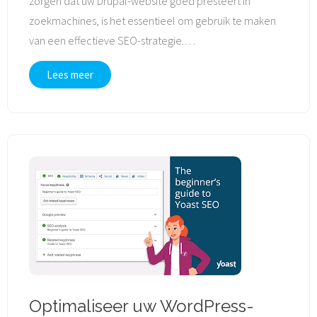
zorgen dat uw Drupal-website goed presteert in
zoekmachines, is het essentieel om gebruik te maken
van een effectieve SEO-strategie.
…
Lees meer
Optimaliseer uw WordPress-