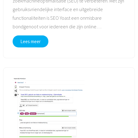
zoekmachineoptimalisatie (SEO) te verbeteren. Met zijn
gebruiksvriendelijke interface en uitgebreide
functionaliteiten is SEO Yoast een onmisbare
bondgenoot voor iedereen die zijn online
…
Lees meer