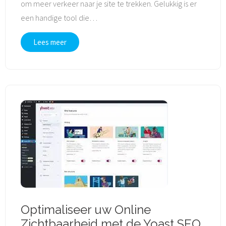
om meer verkeer naar je site te trekken. Gelukkig is er
een handige tool die
…
Lees meer
Optimaliseer uw Online
Zichtbaarheid met de Yoast SEO