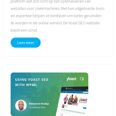
platform dat zich richt op het optimaliseren van
websites voor zoekmachines. Met hun uitgebreide tools
en expertise helpen ze bedrijven om beter gevonden
te worden in de online wereld. De Yoast SEO website
biedt een schat
…
Lees meer