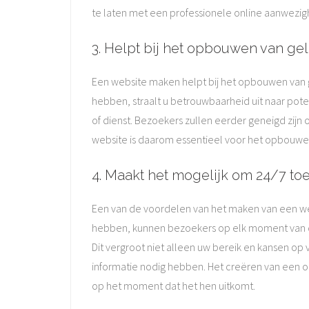
te laten met een professionele online aanwezig
3. Helpt bij het opbouwen van ge
Een website maken helpt bij het opbouwen van 
hebben, straalt u betrouwbaarheid uit naar poten
of dienst. Bezoekers zullen eerder geneigd zijn
website is daarom essentieel voor het opbouwe
4. Maakt het mogelijk om 24/7 toeg
Een van de voordelen van het maken van een webs
hebben, kunnen bezoekers op elk moment van de
Dit vergroot niet alleen uw bereik en kansen op 
informatie nodig hebben. Het creëren van een on
op het moment dat het hen uitkomt.