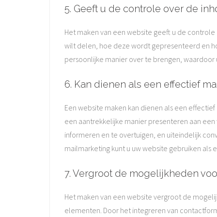
5. Geeft u de controle over de in
Het maken van een website geeft u de controle o
wilt delen, hoe deze wordt gepresenteerd en h
persoonlijke manier over te brengen, waardoor 
6. Kan dienen als een effectief m
Een website maken kan dienen als een effectief
een aantrekkelijke manier presenteren aan een w
informeren en te overtuigen, en uiteindelijk co
mailmarketing kunt u uw website gebruiken als
7. Vergroot de mogelijkheden voor
Het maken van een website vergroot de mogelij
elementen. Door het integreren van contactfor