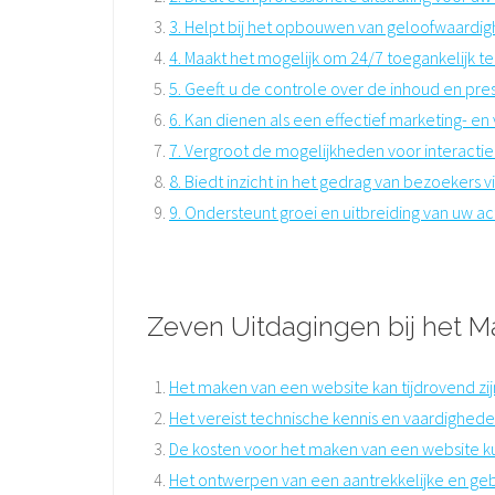
3. Helpt bij het opbouwen van geloofwaardig
4. Maakt het mogelijk om 24/7 toegankelijk te 
5. Geeft u de controle over de inhoud en pres
6. Kan dienen als een effectief marketing- e
7. Vergroot de mogelijkheden voor interactie
8. Biedt inzicht in het gedrag van bezoekers vi
9. Ondersteunt groei en uitbreiding van uw ac
Zeven Uitdagingen bij het M
Het maken van een website kan tijdrovend zijn,
Het vereist technische kennis en vaardighe
De kosten voor het maken van een website kun
Het ontwerpen van een aantrekkelijke en gebru