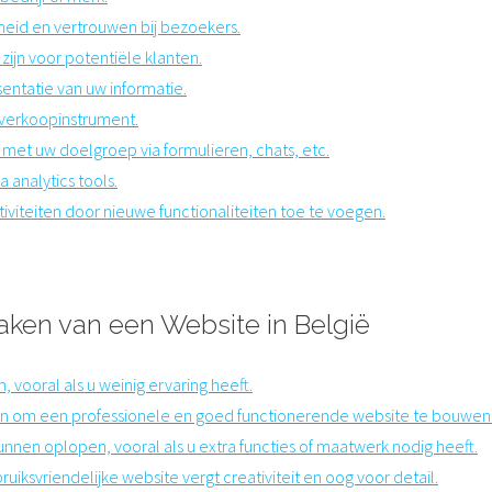
heid en vertrouwen bij bezoekers.
zijn voor potentiële klanten.
entatie van uw informatie.
n verkoopinstrument.
 met uw doelgroep via formulieren, chats, etc.
a analytics tools.
tiviteiten door nieuwe functionaliteiten toe te voegen.
aken van een Website in België
 vooral als u weinig ervaring heeft.
den om een professionele en goed functionerende website te bouwen
nen oplopen, vooral als u extra functies of maatwerk nodig heeft.
iksvriendelijke website vergt creativiteit en oog voor detail.