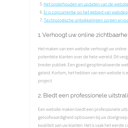
Het onderhouden en updaten van de website 
Er is concurrentie op het gebied van webdesig
Technologische ontwikkelingen zorgen ervoo
1. Verhoogt uw online zichtbaarhe
Het maken van een website verhoogt uw online z
potentiële klanten over de hele wereld. Dit ver
breder publiek. Een goed geoptimaliseerde web
geleid. Kortom, het hebben van een website is 
project.
2. Biedt een professionele uitstral
Een website maken biedt een professionele uits
geloofwaardigheid opbouwen bij uw doelgroep. Ee
kwaliteit aan uw klanten. Het is vaak het eerste