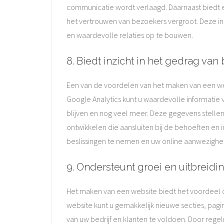
communicatie wordt verlaagd. Daarnaast biedt e
het vertrouwen van bezoekers vergroot. Deze in
en waardevolle relaties op te bouwen.
8. Biedt inzicht in het gedrag van 
Een van de voordelen van het maken van een websi
Google Analytics kunt u waardevolle informatie
blijven en nog veel meer. Deze gegevens stellen
ontwikkelen die aansluiten bij de behoeften en 
beslissingen te nemen en uw online aanwezighe
9. Ondersteunt groei en uitbreidin
Het maken van een website biedt het voordeel da
website kunt u gemakkelijk nieuwe secties, pa
van uw bedrijf en klanten te voldoen. Door rege