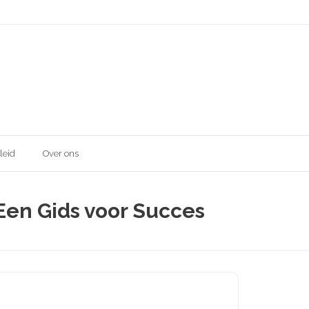
leid
Over ons
Een Gids voor Succes