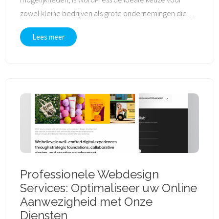
zowel kleine bedrijven als grote ondernemingen die
…
Lees meer
Professionele Webdesign
Services: Optimaliseer uw Online
Aanwezigheid met Onze
Diensten