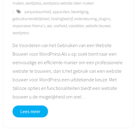
maken
,
wordpress
,
wordpress website laten maken
aanpasbaarheid
,
apparaten
,
beveiliging
,
gebruiksvriendelijkheid
,
hostingbedrijf
,
ondersteuning
,
plugins
,
responsieve thema's
,
seo
,
snelheid
,
voordelen
,
website bouwer
,
wordpress
De Voordelen van het Gebruiken van een Website
Bouwer voor WordPress Als u op zoek bent naar een
eenvoudige en efficiënte manier om een professionele
website te bouwen, dan is het gebruik van een website
bouwer voor WordPress een uitstekende keuze. Met
talloze opties en functionaliteiten biedt een website
bouwer u de mogelijkheid om snel
…
Lees meer