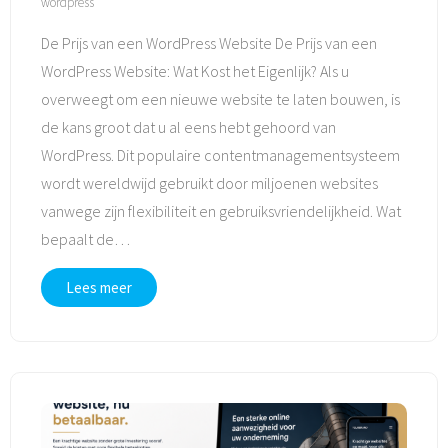
wordpress
De Prijs van een WordPress Website De Prijs van een
WordPress Website: Wat Kost het Eigenlijk? Als u
overweegt om een nieuwe website te laten bouwen, is
de kans groot dat u al eens hebt gehoord van
WordPress. Dit populaire contentmanagementsysteem
wordt wereldwijd gebruikt door miljoenen websites
vanwege zijn flexibiliteit en gebruiksvriendelijkheid. Wat
bepaalt de
…
Lees meer