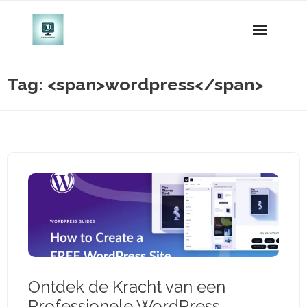
Naar
de
inhoud
gaan
Tag: <span>wordpress</span>
Ontdek de Kracht van een
Professionele WordPress