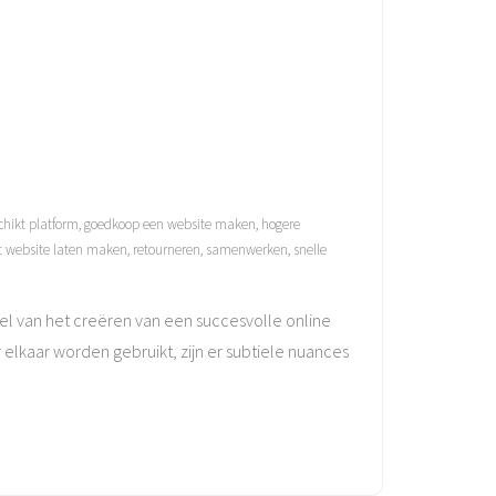
chikt platform
,
goedkoop een website maken
,
hogere
t website laten maken
,
retourneren
,
samenwerken
,
snelle
el van het creëren van een succesvolle online
elkaar worden gebruikt, zijn er subtiele nuances