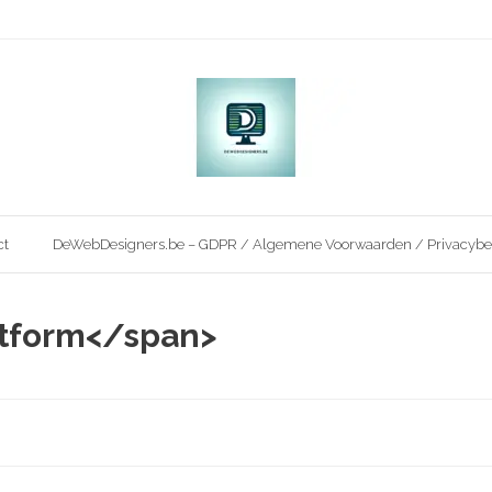
ct
DeWebDesigners.be – GDPR / Algemene Voorwaarden / Privacybe
atform</span>