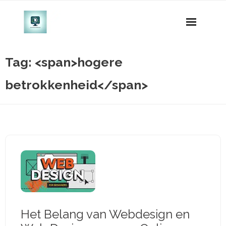
Naar
de
inhoud
gaan
Tag: <span>hogere
betrokkenheid</span>
Het Belang van Webdesign en