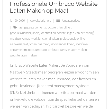
Professionele Umbraco Website
Laten Maken op Maat
jun 29, 2026
dewebdesigners
Uncategorized
aangepaste contentstructuren
,
flexibiliteit
,
gebruiksvriendelijkheid
,
identiteit en doelstellingen van het bedrijf
,
maatwerk
,
maatwerk functionaliteiten
,
professionele online
aanwezigheid
,
schaalbaarheid
,
seo-vriendelijkheid
,
specifieke
ontwerpelementen
,
umbraco
,
umbraco website laten maken
,
website laten maken
Umbraco Website Laten Maken: De Voordelen van
Maatwerk Steeds meer bedrijven kiezen ervoor om een
website te laten maken met Umbraco, een flexibel en
gebruiksvriendelijk content management systeem
(CMS). Met Umbraco kunnen websites op maat worden
ontwikkeld die voldoen aan de specifieke behoeften en
wensen van bedrijven. In dit artikel bespreken we de