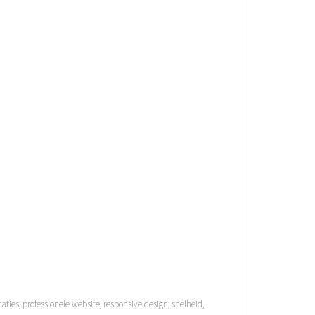
taties
,
professionele website
,
responsive design
,
snelheid
,