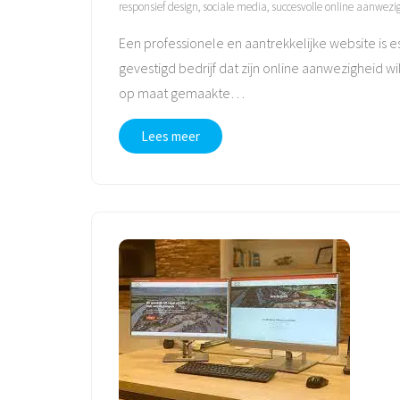
responsief design
,
sociale media
,
succesvolle online aanwezi
Een professionele en aantrekkelijke website is es
gevestigd bedrijf dat zijn online aanwezigheid w
op maat gemaakte
…
Lees meer