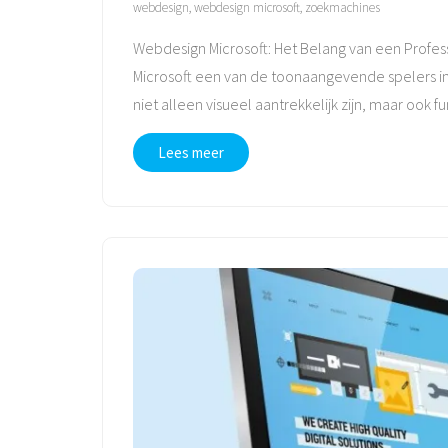
webdesign
,
webdesign microsoft
,
zoekmachines
Webdesign Microsoft: Het Belang van een Profes
Microsoft een van de toonaangevende spelers in 
niet alleen visueel aantrekkelijk zijn, maar ook 
Lees meer