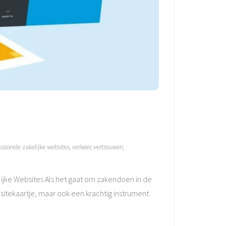
ssionele zakelijke websites
,
verkeer
,
vertrouwen
,
ijke Websites Als het gaat om zakendoen in de
isitekaartje, maar ook een krachtig instrument