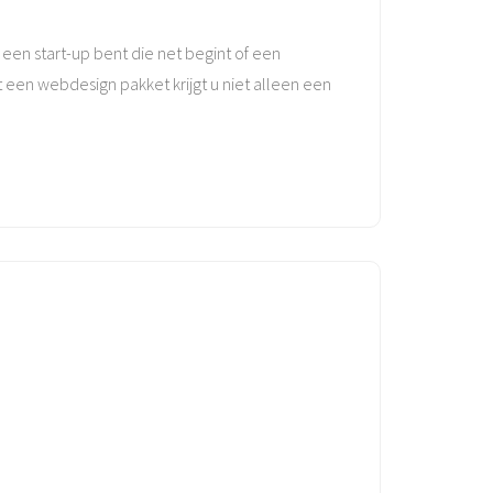
u een start-up bent die net begint of een
t een webdesign pakket krijgt u niet alleen een