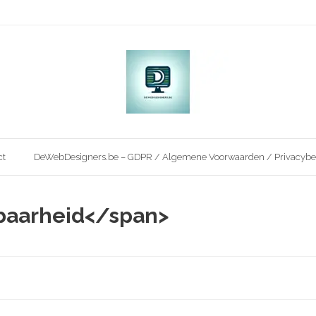
ct
DeWebDesigners.be – GDPR / Algemene Voorwaarden / Privacybe
tbaarheid</span>