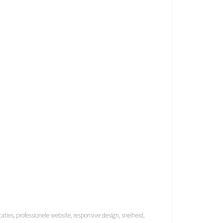
taties
,
professionele website
,
responsive design
,
snelheid
,