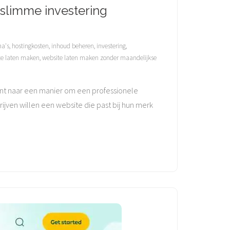
 slimme investering
ma's
,
hostingkosten
,
inhoud beheren
,
investering
,
te laten maken
,
website laten maken zonder maandelijkse
nt naar een manier om een professionele
jven willen een website die past bij hun merk