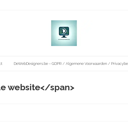
ct
DeWebDesigners.be – GDPR / Algemene Voorwaarden / Privacybe
le website</span>