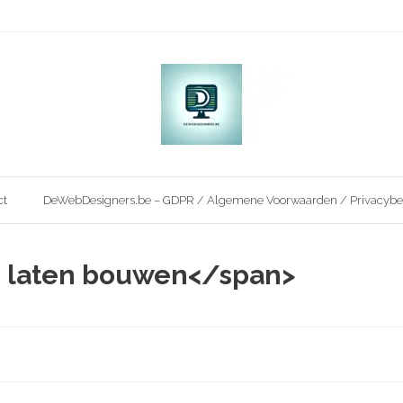
ct
DeWebDesigners.be – GDPR / Algemene Voorwaarden / Privacybe
te laten bouwen</span>