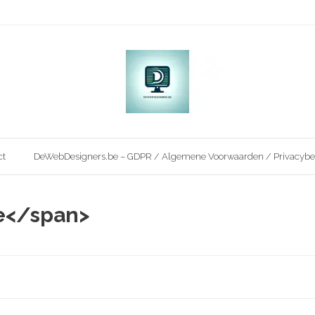
ct
DeWebDesigners.be – GDPR / Algemene Voorwaarden / Privacybe
ie</span>