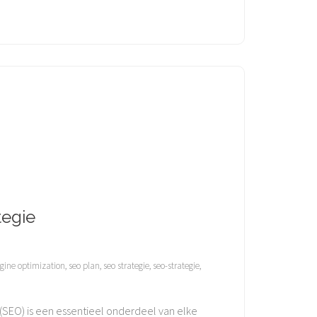
tegie
gine optimization
,
seo plan
,
seo strategie
,
seo-strategie
,
 (SEO) is een essentieel onderdeel van elke