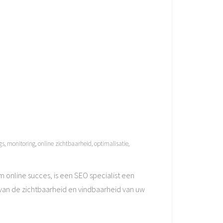
gs
,
monitoring
,
online zichtbaarheid
,
optimalisatie
,
m online succes, is een SEO specialist een
n van de zichtbaarheid en vindbaarheid van uw