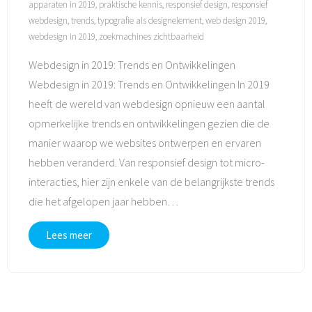
apparaten in 2019
,
praktische kennis
,
responsief design
,
responsief
webdesign
,
trends
,
typografie als designelement
,
web design 2019
,
webdesign in 2019
,
zoekmachines zichtbaarheid
Webdesign in 2019: Trends en Ontwikkelingen
Webdesign in 2019: Trends en Ontwikkelingen In 2019
heeft de wereld van webdesign opnieuw een aantal
opmerkelijke trends en ontwikkelingen gezien die de
manier waarop we websites ontwerpen en ervaren
hebben veranderd. Van responsief design tot micro-
interacties, hier zijn enkele van de belangrijkste trends
die het afgelopen jaar hebben
…
Lees meer