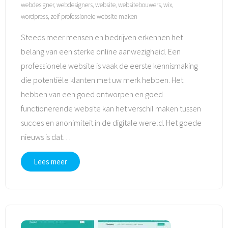
webdesigner
,
webdesigners
,
website
,
websitebouwers
,
wix
,
wordpress
,
zelf professionele website maken
Steeds meer mensen en bedrijven erkennen het
belang van een sterke online aanwezigheid. Een
professionele website is vaak de eerste kennismaking
die potentiële klanten met uw merk hebben. Het
hebben van een goed ontworpen en goed
functionerende website kan het verschil maken tussen
succes en anonimiteit in de digitale wereld. Het goede
nieuws is dat
…
Lees meer