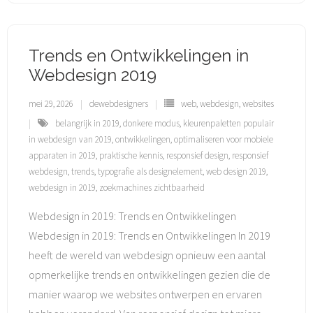
Trends en Ontwikkelingen in
Webdesign 2019
mei 29, 2026
dewebdesigners
web
,
webdesign
,
websites
belangrijk in 2019
,
donkere modus
,
kleurenpaletten populair
in webdesign van 2019
,
ontwikkelingen
,
optimaliseren voor mobiele
apparaten in 2019
,
praktische kennis
,
responsief design
,
responsief
webdesign
,
trends
,
typografie als designelement
,
web design 2019
,
webdesign in 2019
,
zoekmachines zichtbaarheid
Webdesign in 2019: Trends en Ontwikkelingen
Webdesign in 2019: Trends en Ontwikkelingen In 2019
heeft de wereld van webdesign opnieuw een aantal
opmerkelijke trends en ontwikkelingen gezien die de
manier waarop we websites ontwerpen en ervaren