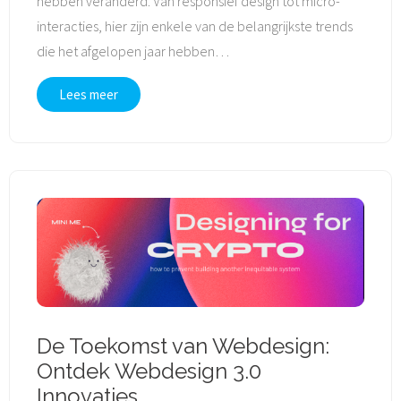
hebben veranderd. Van responsief design tot micro-
interacties, hier zijn enkele van de belangrijkste trends
die het afgelopen jaar hebben
…
Lees meer
De Toekomst van Webdesign:
Ontdek Webdesign 3.0
Innovaties