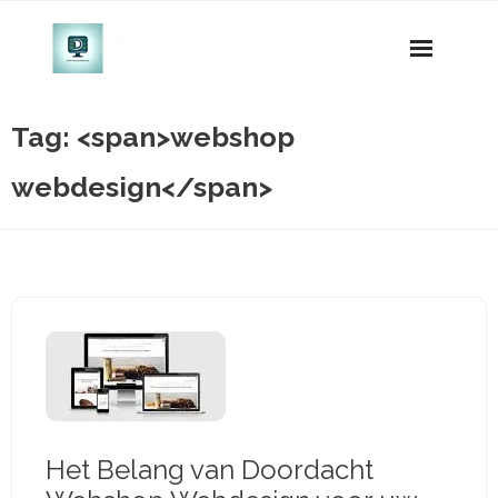
Naar
de
inhoud
gaan
Tag: <span>webshop
webdesign</span>
Het Belang van Doordacht