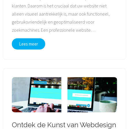
klanten. Daarom is het cruciaal dat uw website niet
alleen visueel aantrekkelijk is, maar ook functioneel,
gebruiksvriendelijk en geoptimaliseerd voor
zoekmachines. Een professionele website
…
Lees meer
Ontdek de Kunst van Webdesign