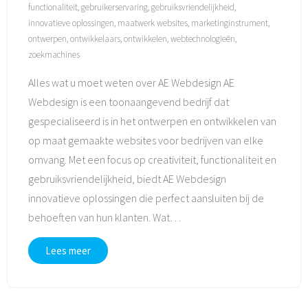
functionaliteit
,
gebruikerservaring
,
gebruiksvriendelijkheid
,
innovatieve oplossingen
,
maatwerk websites
,
marketinginstrument
,
ontwerpen
,
ontwikkelaars
,
ontwikkelen
,
webtechnologieën
,
zoekmachines
Alles wat u moet weten over AE Webdesign AE
Webdesign is een toonaangevend bedrijf dat
gespecialiseerd is in het ontwerpen en ontwikkelen van
op maat gemaakte websites voor bedrijven van elke
omvang. Met een focus op creativiteit, functionaliteit en
gebruiksvriendelijkheid, biedt AE Webdesign
innovatieve oplossingen die perfect aansluiten bij de
behoeften van hun klanten. Wat
…
Lees meer