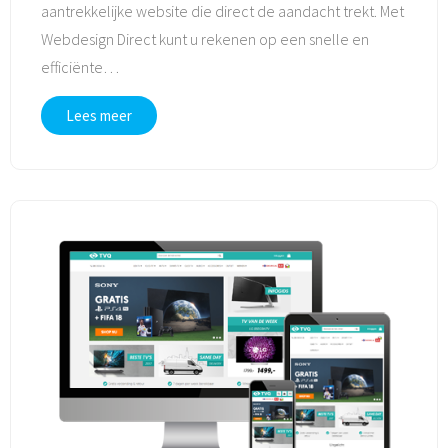
aantrekkelijke website die direct de aandacht trekt. Met
Webdesign Direct kunt u rekenen op een snelle en
efficiënte
…
Lees meer