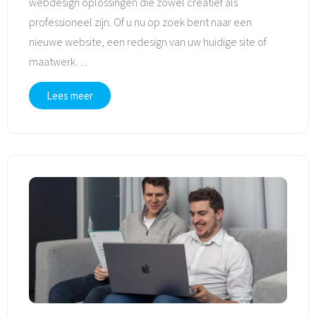
webdesign oplossingen die zowel creatief als
professioneel zijn. Of u nu op zoek bent naar een
nieuwe website, een redesign van uw huidige site of
maatwerk
…
Lees meer