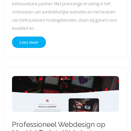
betrouwbare partner. Met jarenlange ervaring in het
ontwerpen van aantrekkelijke websites en het leveren
van betrouwbare hostingdiensten, staan wij garant voor
kwaliteit en
…
Lees meer
Professioneel Webdesign op