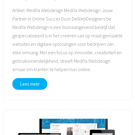
Artikel: MediYa Webdesign MediYa Webdesign: Jouw
Partner in Online Succes Door DeWebDesigners.be
MediYa Webdesign is een toonaangevend bedrijf dat
gespecialiseerd is in het creëren van op maat gemaakte
websites en digitale oplossingen voor bedrijven van
elke omvang. Met een focus op innovatie, creativiteit en
gebruiksvriendelijkheid, streeft MediYa Webdesign
ernaar om klanten te helpen hun online
…
Lees meer