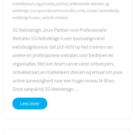
ontwikkelaars
,
organisaties
,
partner
,
professionele websites
,
sg
webdesign
,
transparante communicatie
,
uniek
,
visueel aantrekkelijk
,
webdesignbureau
,
website ontwerp
SG Webdesign: Jouw Partner voor Professionele
Websites SG Webdesign is een toonaangevend
webdesignbureau dat zich richt op het creëren van
unieke en professionele websites voor bedrijven en
organisaties. Met een team van ervaren ontwerpers,
ontwikkelaars en marketeers streven wij ernaar om jouw
online aanwezigheid naar een hoger niveau te tillen.
Onze aanpak bij SG Webdesign
…
Lees meer