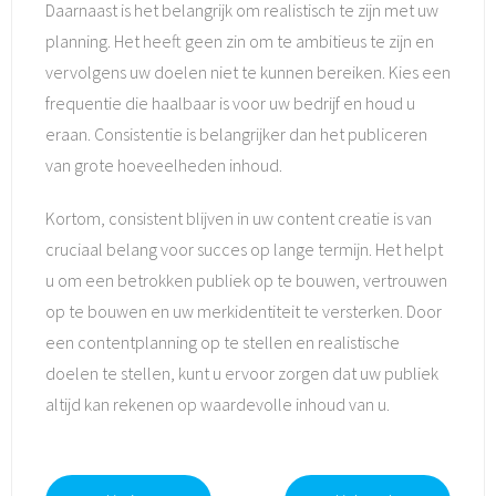
Daarnaast is het belangrijk om realistisch te zijn met uw
planning. Het heeft geen zin om te ambitieus te zijn en
vervolgens uw doelen niet te kunnen bereiken. Kies een
frequentie die haalbaar is voor uw bedrijf en houd u
eraan. Consistentie is belangrijker dan het publiceren
van grote hoeveelheden inhoud.
Kortom, consistent blijven in uw content creatie is van
cruciaal belang voor succes op lange termijn. Het helpt
u om een betrokken publiek op te bouwen, vertrouwen
op te bouwen en uw merkidentiteit te versterken. Door
een contentplanning op te stellen en realistische
doelen te stellen, kunt u ervoor zorgen dat uw publiek
altijd kan rekenen op waardevolle inhoud van u.