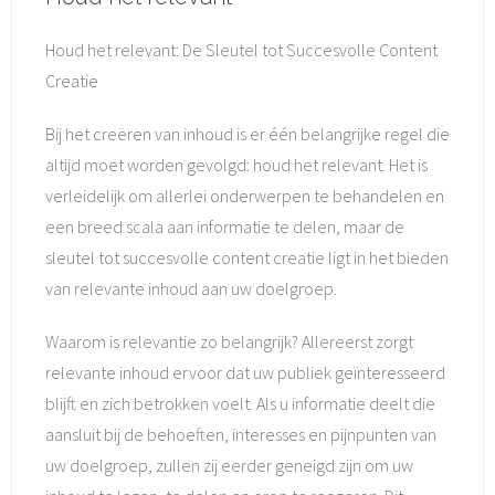
Houd het relevant: De Sleutel tot Succesvolle Content
Creatie
Bij het creëren van inhoud is er één belangrijke regel die
altijd moet worden gevolgd: houd het relevant. Het is
verleidelijk om allerlei onderwerpen te behandelen en
een breed scala aan informatie te delen, maar de
sleutel tot succesvolle content creatie ligt in het bieden
van relevante inhoud aan uw doelgroep.
Waarom is relevantie zo belangrijk? Allereerst zorgt
relevante inhoud ervoor dat uw publiek geïnteresseerd
blijft en zich betrokken voelt. Als u informatie deelt die
aansluit bij de behoeften, interesses en pijnpunten van
uw doelgroep, zullen zij eerder geneigd zijn om uw