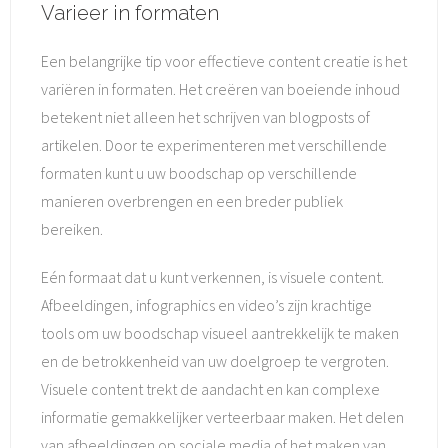
Varieer in formaten
Een belangrijke tip voor effectieve content creatie is het
variëren in formaten. Het creëren van boeiende inhoud
betekent niet alleen het schrijven van blogposts of
artikelen. Door te experimenteren met verschillende
formaten kunt u uw boodschap op verschillende
manieren overbrengen en een breder publiek
bereiken.
Eén formaat dat u kunt verkennen, is visuele content.
Afbeeldingen, infographics en video’s zijn krachtige
tools om uw boodschap visueel aantrekkelijk te maken
en de betrokkenheid van uw doelgroep te vergroten.
Visuele content trekt de aandacht en kan complexe
informatie gemakkelijker verteerbaar maken. Het delen
van afbeeldingen op sociale media of het maken van