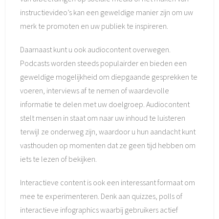
instructievideo’s kan een geweldige manier zijn om uw
merk te promoten en uw publiek te inspireren.
Daarnaast kunt u ook audiocontent overwegen.
Podcasts worden steeds populairder en bieden een
geweldige mogelijkheid om diepgaande gesprekken te
voeren, interviews af te nemen of waardevolle
informatie te delen met uw doelgroep. Audiocontent
stelt mensen in staat om naar uw inhoud te luisteren
terwijl ze onderweg zijn, waardoor u hun aandacht kunt
vasthouden op momenten dat ze geen tijd hebben om
iets te lezen of bekijken.
Interactieve content is ook een interessant formaat om
mee te experimenteren. Denk aan quizzes, polls of
interactieve infographics waarbij gebruikers actief