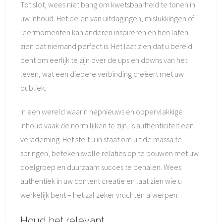
Tot slot, wees niet bang om kwetsbaarheid te tonen in
uw inhoud. Het delen van uitdagingen, mislukkingen of
leermomenten kan anderen inspireren en hen laten
zien dat niemand perfect is. Het laat zien dat u bereid
bent om eerlijk te zijn over de ups en downs van het
leven, wat een diepere verbinding creëert met uw
publiek.
In een wereld waarin nepnieuws en oppervlakkige
inhoud vaak de norm lijken te zijn, is authenticiteit een
verademing. Het stelt u in staat om uit de massa te
springen, betekenisvolle relaties op te bouwen met uw
doelgroep en duurzaam succes te behalen. Wees
authentiek in uw content creatie en laat zien wie u
werkelijk bent – het zal zeker vruchten afwerpen.
Houd het relevant