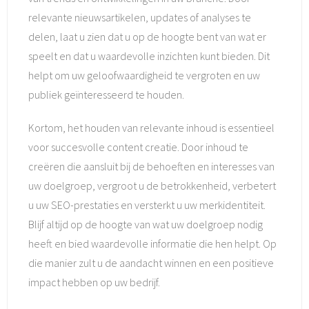
relevante nieuwsartikelen, updates of analyses te
delen, laat u zien dat u op de hoogte bent van wat er
speelt en dat u waardevolle inzichten kunt bieden. Dit
helpt om uw geloofwaardigheid te vergroten en uw
publiek geïnteresseerd te houden.
Kortom, het houden van relevante inhoud is essentieel
voor succesvolle content creatie. Door inhoud te
creëren die aansluit bij de behoeften en interesses van
uw doelgroep, vergroot u de betrokkenheid, verbetert
u uw SEO-prestaties en versterkt u uw merkidentiteit.
Blijf altijd op de hoogte van wat uw doelgroep nodig
heeft en bied waardevolle informatie die hen helpt. Op
die manier zult u de aandacht winnen en een positieve
impact hebben op uw bedrijf.