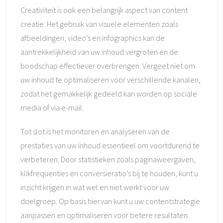
Creativiteit is ook een belangrijk aspect van content
creatie. Het gebruik van visuele elementen zoals
afbeeldingen, video’s en infographics kan de
aantrekkelijkheid van uw inhoud vergroten en de
boodschap effectiever overbrengen. Vergeet niet om
uw inhoud te optimaliseren voor verschillende kanalen,
zodat het gemakkelijk gedeeld kan worden op sociale
media of via e-mail.
Tot slot is het monitoren en analyseren van de
prestaties van uw inhoud essentieel om voortdurend te
verbeteren. Door statistieken zoals paginaweergaven,
klikfrequenties en conversieratio’s bij te houden, kunt u
inzicht krijgen in wat wel en niet werkt voor uw
doelgroep. Op basis hiervan kunt u uw contentstrategie
aanpassen en optimaliseren voor betere resultaten.