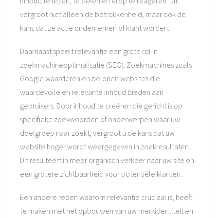
inhoud te lezen, te delen en erop te reageren. Dit
vergroot niet alleen de betrokkenheid, maar ook de
kans dat ze actie ondernemen of klant worden.
Daarnaast speelt relevantie een grote rol in
zoekmachineoptimalisatie (SEO). Zoekmachines zoals
Google waarderen en belonen websites die
waardevolle en relevante inhoud bieden aan
gebruikers. Door inhoud te creëren die gericht is op
specifieke zoekwoorden of onderwerpen waar uw
doelgroep naar zoekt, vergroot u de kans dat uw
website hoger wordt weergegeven in zoekresultaten.
Dit resulteert in meer organisch verkeer naar uw site en
een grotere zichtbaarheid voor potentiële klanten.
Een andere reden waarom relevantie cruciaal is, heeft
te maken met het opbouwen van uw merkidentiteit en