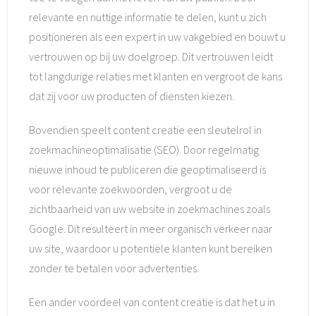
relevante en nuttige informatie te delen, kunt u zich
positioneren als een expert in uw vakgebied en bouwt u
vertrouwen op bij uw doelgroep. Dit vertrouwen leidt
tot langdurige relaties met klanten en vergroot de kans
dat zij voor uw producten of diensten kiezen.
Bovendien speelt content creatie een sleutelrol in
zoekmachineoptimalisatie (SEO). Door regelmatig
nieuwe inhoud te publiceren die geoptimaliseerd is
voor relevante zoekwoorden, vergroot u de
zichtbaarheid van uw website in zoekmachines zoals
Google. Dit resulteert in meer organisch verkeer naar
uw site, waardoor u potentiële klanten kunt bereiken
zonder te betalen voor advertenties.
Een ander voordeel van content creatie is dat het u in