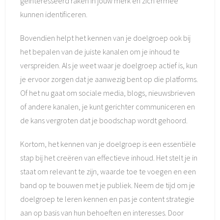
geïnteresseerd raken in jouw merk en zich ermee
kunnen identificeren.
Bovendien helpt het kennen van je doelgroep ook bij
het bepalen van de juiste kanalen om je inhoud te
verspreiden. Als je weet waar je doelgroep actief is, kun
je ervoor zorgen dat je aanwezig bent op die platforms.
Of het nu gaat om sociale media, blogs, nieuwsbrieven
of andere kanalen, je kunt gerichter communiceren en
de kans vergroten dat je boodschap wordt gehoord.
Kortom, het kennen van je doelgroep is een essentiële
stap bij het creëren van effectieve inhoud. Het stelt je in
staat om relevant te zijn, waarde toe te voegen en een
band op te bouwen met je publiek. Neem de tijd om je
doelgroep te leren kennen en pas je content strategie
aan op basis van hun behoeften en interesses. Door