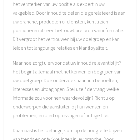
het versterken van uw positie als expert in uw
vakgebied. Door inhoud te delen die gerelateerd is aan
uw branche, producten of diensten, kunt u zich
positioneren als een betrouwbare bron van informatie.
Dit vergroot het vertrouwen bij uw doelgroep en kan
leiden tot langdurige relaties en klantloyaliteit.
Maar hoe zorgt u ervoor dat uw inhoud relevant blijft?
Het begint allemaal met het kennen en begrijpen van
uw doelgroep. Doe onderzoek naar hun behoeften,
interesses en uitdagingen. Stel uzelf de vraag: welke
informatie zou voor hen waardevol zijn? Richt u op
onderwerpen die aansluiten bij hun wensen en
problemen, en bied oplossingen of nuttige tips.
Daarnaast is het belangrijk om op de hoogte te blijven
van trends en ontwikkelingen in uw branche. Door