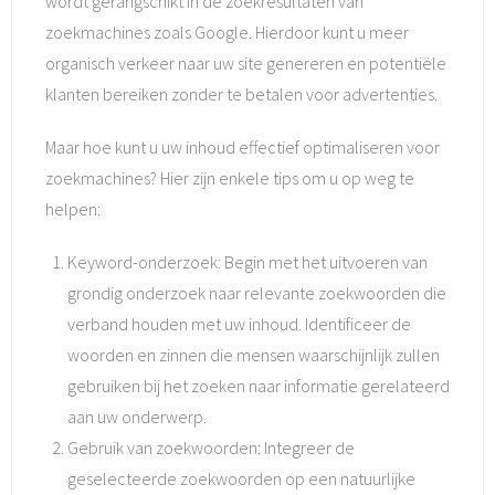
wordt gerangschikt in de zoekresultaten van
zoekmachines zoals Google. Hierdoor kunt u meer
organisch verkeer naar uw site genereren en potentiële
klanten bereiken zonder te betalen voor advertenties.
Maar hoe kunt u uw inhoud effectief optimaliseren voor
zoekmachines? Hier zijn enkele tips om u op weg te
helpen:
Keyword-onderzoek: Begin met het uitvoeren van
grondig onderzoek naar relevante zoekwoorden die
verband houden met uw inhoud. Identificeer de
woorden en zinnen die mensen waarschijnlijk zullen
gebruiken bij het zoeken naar informatie gerelateerd
aan uw onderwerp.
Gebruik van zoekwoorden: Integreer de
geselecteerde zoekwoorden op een natuurlijke