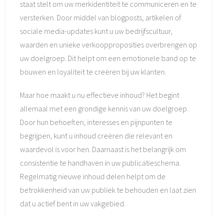
staat stelt om uw merkidentiteit te communiceren en te
versterken. Door middel van blogposts, artikelen of
sociale media-updates kunt u uw bedrijfscultuur,
waarden en unieke verkoopproposities overbrengen op
uw doelgroep. Dit helpt om een emotionele band op te
bouwen en loyaliteit te creëren bij uw klanten.
Maar hoe maakt u nu effectieve inhoud? Het begint
allemaal met een grondige kennis van uw doelgroep.
Door hun behoeften, interesses en pijnpunten te
begrijpen, kunt u inhoud creëren die relevant en
waardevol is voor hen. Daarnaast is het belangrijk om
consistentie te handhaven in uw publicatieschema.
Regelmatig nieuwe inhoud delen helpt om de
betrokkenheid van uw publiek te behouden en laat zien
dat u actief bent in uw vakgebied.