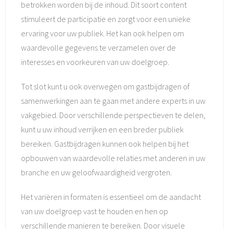
betrokken worden bij de inhoud. Dit soort content
stimuleert de participatie en zorgt voor een unieke
ervaring voor uw publiek. Het kan ook helpen om
waardevolle gegevens te verzamelen over de
interesses en voorkeuren van uw doelgroep.
Tot slot kunt u ook overwegen om gastbijdragen of
samenwerkingen aan te gaan met andere experts in uw
vakgebied. Door verschillende perspectieven te delen,
kunt u uw inhoud verrijken en een breder publiek
bereiken. Gastbijdragen kunnen ook helpen bij het
opbouwen van waardevolle relaties met anderen in uw
branche en uw geloofwaardigheid vergroten.
Het variëren in formaten is essentieel om de aandacht
van uw doelgroep vast te houden en hen op
verschillende manieren te bereiken. Door visuele