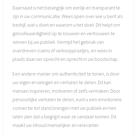
Daarnaast is het belangrijk om eerlijk en transparant te
zijn in uw communicatie. Wees open over wie u bent als
bedrijf, wat u doet en waarom u het doet. Dit helpt om
geloofwaardigheid op te bouwen en vertrouwen te
winnen bij uw publiek. Vermijd het gebruik van
overdreven claims of verkooppraatjes, en wees in
plaats daarvan oprecht en oprecht in uw boodschap.
Een andere manier om authenticiteit te tonen, is door
uw eigen ervaringen en verhalen te delen. Dit kan
mensen inspireren, motiveren of zelfs vermaken. Door
persoonlijke verhalen te delen, kunt u een emotionele
connectie tot stand brengen met uw publiek en hen
laten zien dat u begrijpt waar ze vandaan komen. Dit
maakt uw inhoud menselijker en relevanter.