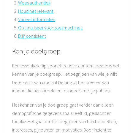
Wees authentiek
Houd het relevant
Varieer in formaten
Optimaliseer voor zoekmachines
Blijf consistent
Ken je doelgroep
Een essentiële tip voor effectieve content creatie is het
kennen van je doelgroep. Het begrijpen van wie je wilt
bereiken is van cruciaal belang bij het creëren van
inhoud die aanspreekt en resoneert met je publiek.
Het kennen van je doelgroep gaat verder dan alleen
demografische gegevens zoals leeftijd, geslacht en
locatie. Het gaat om het begrijpen van hun behoeften,
interesses, pijnpunten en motivaties. Door inzicht te