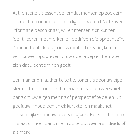
Authenticiteit is essentieel omdat mensen op zoek zijn
naar echte connecties in de digitale wereld. Met zoveel
informatie beschikbaar, willen mensen zich kunnen
identificeren met merken en bedrijven die oprecht zijn.
Door authentiek te zijn in uw content creatie, kunt u
vertrouwen opbouwen bij uw doelgroep en hen laten
zien dat u echt om hen geeft.
Een manier om authenticiteit te tonen, is door uw eigen
stem te laten horen. Schrijf zoals u praat en wees niet
bang om uw eigen mening of perspectief te delen. Dit
geeft uw inhoud een uniek karakter en maakt het
persoonlijker voor uw lezers of kijkers. Het stelt hen ook
in staat om een band met u op te bouwen als individu of
als merk.