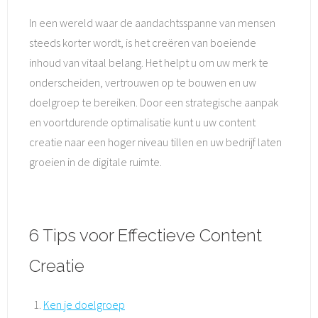
In een wereld waar de aandachtsspanne van mensen
steeds korter wordt, is het creëren van boeiende
inhoud van vitaal belang. Het helpt u om uw merk te
onderscheiden, vertrouwen op te bouwen en uw
doelgroep te bereiken. Door een strategische aanpak
en voortdurende optimalisatie kunt u uw content
creatie naar een hoger niveau tillen en uw bedrijf laten
groeien in de digitale ruimte.
6 Tips voor Effectieve Content
Creatie
Ken je doelgroep