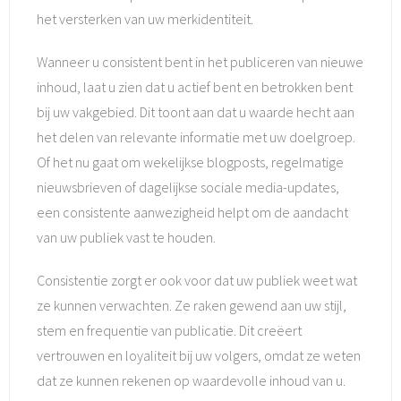
het versterken van uw merkidentiteit.
Wanneer u consistent bent in het publiceren van nieuwe
inhoud, laat u zien dat u actief bent en betrokken bent
bij uw vakgebied. Dit toont aan dat u waarde hecht aan
het delen van relevante informatie met uw doelgroep.
Of het nu gaat om wekelijkse blogposts, regelmatige
nieuwsbrieven of dagelijkse sociale media-updates,
een consistente aanwezigheid helpt om de aandacht
van uw publiek vast te houden.
Consistentie zorgt er ook voor dat uw publiek weet wat
ze kunnen verwachten. Ze raken gewend aan uw stijl,
stem en frequentie van publicatie. Dit creëert
vertrouwen en loyaliteit bij uw volgers, omdat ze weten
dat ze kunnen rekenen op waardevolle inhoud van u.