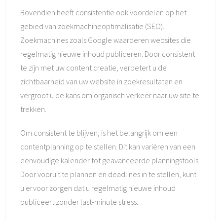
Bovendien heeft consistentie ook voordelen op het
gebied van zoekmachineoptimalisatie (SEO).
Zoekmachines zoals Google waarderen websites die
regelmatig nieuwe inhoud publiceren. Door consistent
te zijn met uw content creatie, verbetert u de
zichtbaarheid van uw website in zoekresultaten en
vergroot u de kans om organisch verkeer naar uw site te
trekken.
Om consistent te blijven, is het belangrijk om een
contentplanning op te stellen. Dit kan variëren van een
eenvoudige kalender tot geavanceerde planningstools.
Door vooruit te plannen en deadlines in te stellen, kunt
u ervoor zorgen dat u regelmatig nieuwe inhoud
publiceert zonder last-minute stress.