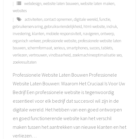
webdesign
,
website laten bouwen
,
website laten maken
,
websites
activiteiten
,
contact opnemen
,
digitale wereld
,
functie
,
gebruikerservaring
,
gebruiksvriendelijkheid
,
html-website
,
indruk
,
investering
,
klanten
,
mobiele responsiviteit
,
navigeren
,
ontwerp
,
organisch verkeer
,
professionele website
,
professionele website laten
bouwen
,
schermformaat
,
serieus
,
smartphones
,
succes
,
tablets
,
verliezen
,
vertrouwen
,
vindbaarheid
,
zoekmachineoptimalisatie seo
,
zoekresultaten
Professionele Website Laten Bouwen Professionele
Website Laten Bouwen: Waarom Het Cruciaal Is Voor Uw
Bedrijf Een professionele website is tegenwoordig
essentieel voor elk bedrijf dat succesvol wil zijn in de
digitale wereld. Het hebben van een goed ontworpen
en goed functionerende website kan het verschil
maken tussen het aantrekken van nieuwe klanten en het
verliezen
…