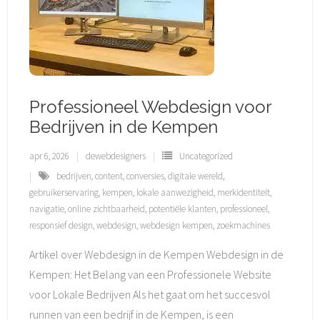
Professioneel Webdesign voor
Bedrijven in de Kempen
apr 6, 2026
dewebdesigners
Uncategorized
bedrijven
,
content
,
conversies
,
digitale wereld
,
gebruikerservaring
,
kempen
,
lokale aanwezigheid
,
merkidentiteit
,
navigatie
,
online zichtbaarheid
,
potentiële klanten
,
professioneel
,
responsief design
,
webdesign
,
webdesign kempen
,
zoekmachines
Artikel over Webdesign in de Kempen Webdesign in de
Kempen: Het Belang van een Professionele Website
voor Lokale Bedrijven Als het gaat om het succesvol
runnen van een bedrijf in de Kempen, is een