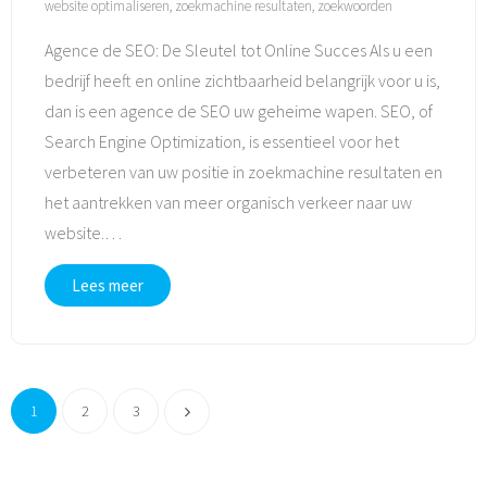
website optimaliseren
,
zoekmachine resultaten
,
zoekwoorden
Agence de SEO: De Sleutel tot Online Succes Als u een
bedrijf heeft en online zichtbaarheid belangrijk voor u is,
dan is een agence de SEO uw geheime wapen. SEO, of
Search Engine Optimization, is essentieel voor het
verbeteren van uw positie in zoekmachine resultaten en
het aantrekken van meer organisch verkeer naar uw
website.
…
Lees meer
1
2
3