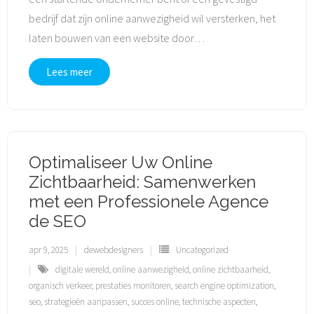
bedrijf dat zijn online aanwezigheid wil versterken, het
laten bouwen van een website door
…
Lees meer
Optimaliseer Uw Online
Zichtbaarheid: Samenwerken
met een Professionele Agence
de SEO
apr 9, 2025
dewebdesigners
Uncategorized
digitale wereld
,
online aanwezigheid
,
online zichtbaarheid
,
organisch verkeer
,
prestaties monitoren
,
search engine optimization
,
seo
,
strategieën aanpassen
,
succes online
,
technische aspecten
,