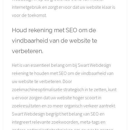
internetgebruik en zorgt ervoor dat uw website klaar is
voor de toekomst.
Houd rekening met SEO om de
vindbaarheid van de website te
verbeteren.
Het is van essentieel belang om bij Swart Webdesign
rekening te houden met SEO om de vindbaarheid van
uw website te verbeteren. Door
zoekmachineoptimalisatie strategisch in te zetten, kunt
u ervoor zorgen dat uw website hoger scoort in
zoekresultaten en zo meer organisch verkeer aantrekt.
Swart Webdesign begrijpt het belang van SEO en
integreert relevante zoekwoorden, meta-tags en
andere optimalisatietechnieken om ervoor te zorgen