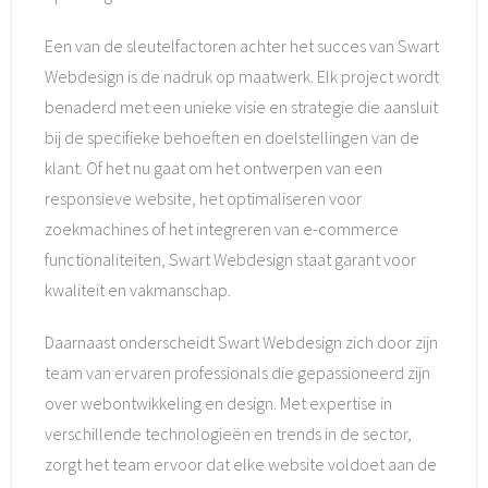
Een van de sleutelfactoren achter het succes van Swart
Webdesign is de nadruk op maatwerk. Elk project wordt
benaderd met een unieke visie en strategie die aansluit
bij de specifieke behoeften en doelstellingen van de
klant. Of het nu gaat om het ontwerpen van een
responsieve website, het optimaliseren voor
zoekmachines of het integreren van e-commerce
functionaliteiten, Swart Webdesign staat garant voor
kwaliteit en vakmanschap.
Daarnaast onderscheidt Swart Webdesign zich door zijn
team van ervaren professionals die gepassioneerd zijn
over webontwikkeling en design. Met expertise in
verschillende technologieën en trends in de sector,
zorgt het team ervoor dat elke website voldoet aan de