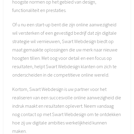
hoogste normen op het gebied van design,
functionaliteit en prestaties.
Of u nu een start-up bent die zijn online aanwezigheid
wil versterken of een gevestigd bedrijf dat zijn digitale
strategie wil vernieuwen, Swart Webdesign biedt op
maat gemaakte oplossingen die uw merk naar nieuwe
hoogten tillen. Met oog voor detail en een focus op
resultaten, helpt Swart Webdesign klanten om zich te
onderscheiden in de competitieve online wereld.
Kortom, Swart Webdesign is uw partner voor het
realiseren van een succesvolle online aanwezigheid die
indruk maakt en resultaten oplevert. Neem vandaag
nog contact op met Swart Webdesign om te ontdekken
hoe zij uw digitale ambities werkelijkheid kunnen
maken.