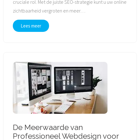
cruciale rol. Met de juiste SEO-strategie kunt u uw online
zichtbaarheid vergroten en meer
…
Lees meer
De Meerwaarde van
Professioneel Webdesign voor