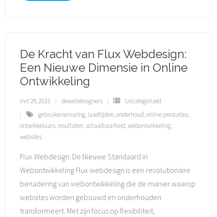
De Kracht van Flux Webdesign:
Een Nieuwe Dimensie in Online
Ontwikkeling
mrt 29, 2025
dewebdesigners
Uncategorized
gebruikerservaring
,
laadtijden
,
onderhoud
,
online prestaties
,
ontwikkelaars
,
resultaten
,
schaalbaarheid
,
webontwikkeling
,
websites
Flux Webdesign: De Nieuwe Standaard in
Webontwikkeling Flux webdesign is een revolutionaire
benadering van webontwikkeling die de manier waarop
websites worden gebouwd en onderhouden
transformeert. Met zijn focus op flexibiliteit,