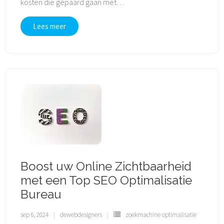
kosten die gepaard gaan met
…
Lees meer
Boost uw Online Zichtbaarheid
met een Top SEO Optimalisatie
Bureau
sep 6, 2024
dewebdesigners
zoekmachine optimalisatie