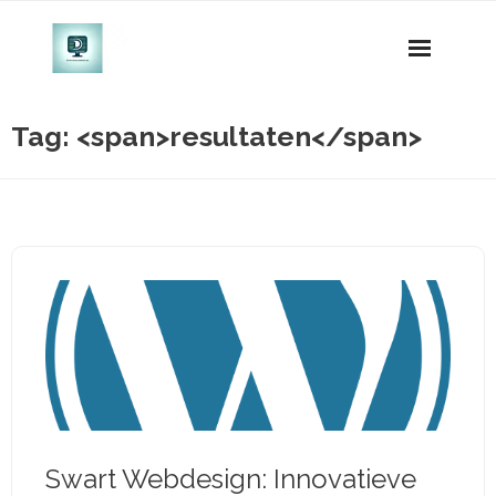
Naar
de
inhoud
gaan
Tag: <span>resultaten</span>
Swart Webdesign: Innovatieve