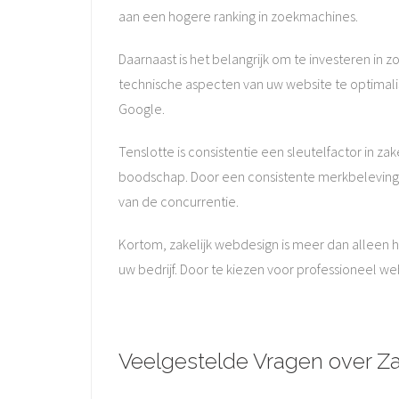
aan een hogere ranking in zoekmachines.
Daarnaast is het belangrijk om te investeren in
technische aspecten van uw website te optimali
Google.
Tenslotte is consistentie een sleutelfactor in za
boodschap. Door een consistente merkbeleving 
van de concurrentie.
Kortom, zakelijk webdesign is meer dan alleen h
uw bedrijf. Door te kiezen voor professioneel w
Veelgestelde Vragen over Za