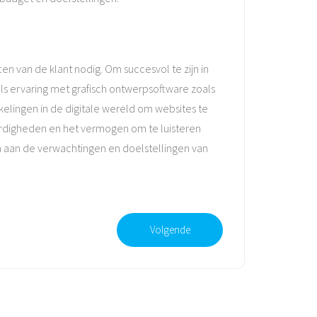
n van de klant nodig. Om succesvol te zijn in
ls ervaring met grafisch ontwerpsoftware zoals
kkelingen in de digitale wereld om websites te
aardigheden en het vermogen om te luisteren
n aan de verwachtingen en doelstellingen van
Volgende