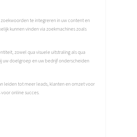
te zoekwoorden te integreren in uw content en
kelijk kunnen vinden via zoekmachines zoals
iteit, zowel qua visuele uitstraling als qua
ij uw doelgroep en uw bedrijf onderscheiden
an leiden tot meer leads, klanten en omzet voor
 voor online succes.