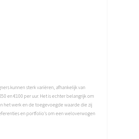
ers kunnen sterk variëren, afhankelijk van
50 en €100 per uur. Het is echter belangrijk om
van het werk en de toegevoegde waarde die zij
 referenties en portfolio’s om een weloverwogen