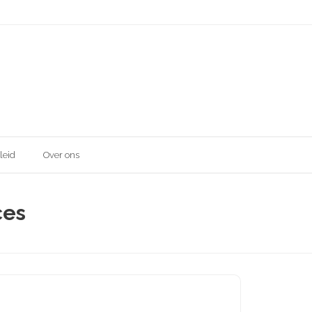
leid
Over ons
ces