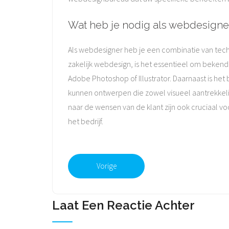
Wat heb je nodig als webdesigne
Als webdesigner heb je een combinatie van techn
zakelijk webdesign, is het essentieel om beken
Adobe Photoshop of Illustrator. Daarnaast is het
kunnen ontwerpen die zowel visueel aantrekkeli
naar de wensen van de klant zijn ook cruciaal 
het bedrijf.
Vorige
Laat Een Reactie Achter