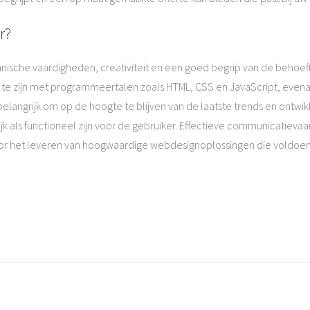
r?
ische vaardigheden, creativiteit en een goed begrip van de behoefte
d te zijn met programmeertalen zoals HTML, CSS en JavaScript, evena
 belangrijk om op de hoogte te blijven van de laatste trends en ontwi
jk als functioneel zijn voor de gebruiker. Effectieve communicatiev
voor het leveren van hoogwaardige webdesignoplossingen die voldoe