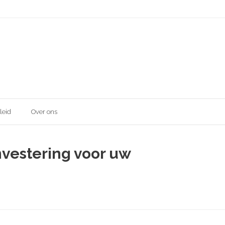
leid
Over ons
nvestering voor uw