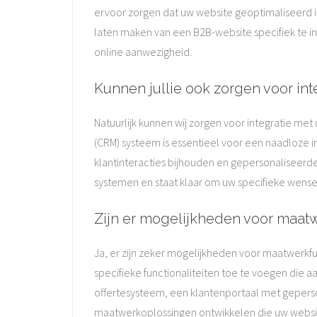
ervoor zorgen dat uw website geoptimaliseerd i
laten maken van een B2B-website specifiek te 
online aanwezigheid.
Kunnen jullie ook zorgen voor i
Natuurlijk kunnen wij zorgen voor integratie 
(CRM) systeem is essentieel voor een naadloze i
klantinteracties bijhouden en gepersonaliseerd
systemen en staat klaar om uw specifieke wensen
Zijn er mogelijkheden voor maatw
Ja, er zijn zeker mogelijkheden voor maatwerkfu
specifieke functionaliteiten toe te voegen die 
offertesysteem, een klantenportaal met gepers
maatwerkoplossingen ontwikkelen die uw websi