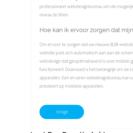
professioneel webdesignbureau om de mogelijk
niveau te tillen.
Hoe kan ik ervoor zorgen dat mi
Om ervoor te zorgen dat uw nieuwe B2B-website 
website past zich automatisch aan aan de scher
webdesign dat geoptimaliseerd is voor mobiel ge
functioneert. Daarnaast is het belangrijk om de
apparaten. Een ervaren webdesignbureau kan u 
presteert op mobiele apparaten.
Vorige