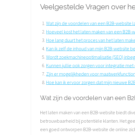
Veelgestelde Vragen over h
Wat zijn de voordelen van een B2B-website la
Hoeveel kost het laten maken van een B2B-
Hoe lang duurt het proces van het laten ma
Kan ik zelf de inhoud van mijn B2B-website b
Wordt zoekmachineoptimalisatie (SEO) inbeg
Kunnen jullie ook zorgen voor integratie me
Zijn er mogelijkheden voor maatwerkfunction
Hoe kan ik ervoor zorgen dat mijn nieuwe B
Wat zijn de voordelen van een B2
Het laten maken van een B2B-website biedt dive
betrouwbaarheid bij potentiële klanten. Het geef
een goed ontworpen B2B-website de online zicht