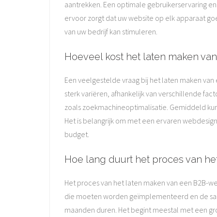
aantrekken. Een optimale gebruikerservaring en
ervoor zorgt dat uw website op elk apparaat goe
van uw bedrijf kan stimuleren.
Hoeveel kost het laten maken va
Een veelgestelde vraag bij het laten maken van
sterk variëren, afhankelijk van verschillende fa
zoals zoekmachineoptimalisatie. Gemiddeld kun
Het is belangrijk om met een ervaren webdesign
budget.
Hoe lang duurt het proces van h
Het proces van het laten maken van een B2B-webs
die moeten worden geïmplementeerd en de same
maanden duren. Het begint meestal met een gron