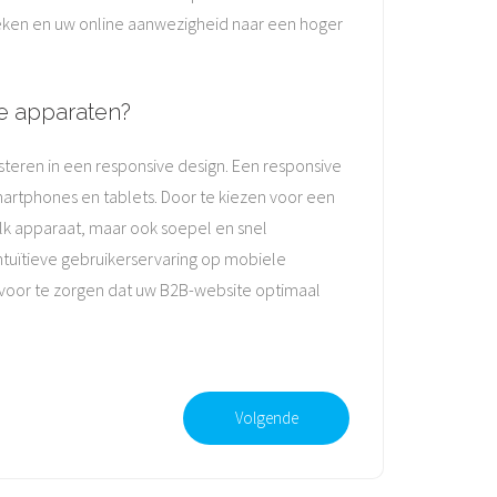
ken en uw online aanwezigheid naar een hoger
e apparaten?
teren in een responsive design. Een responsive
artphones en tablets. Door te kiezen voor een
elk apparaat, maar ook soepel en snel
intuïtieve gebruikerservaring op mobiele
voor te zorgen dat uw B2B-website optimaal
Volgende