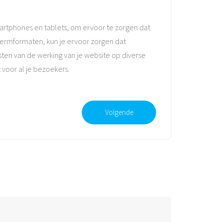
martphones en tablets, om ervoor te zorgen dat
hermformaten, kun je ervoor zorgen dat
sten van de werking van je website op diverse
 voor al je bezoekers.
Volgende