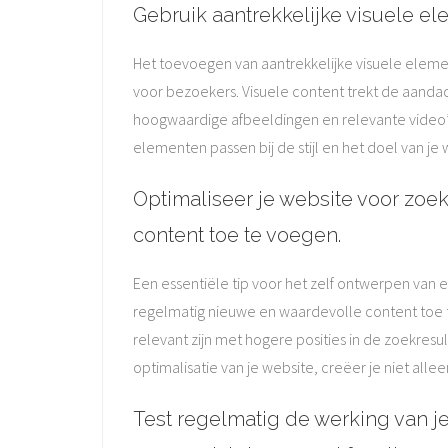
Gebruik aantrekkelijke visuele el
Het toevoegen van aantrekkelijke visuele elemen
voor bezoekers. Visuele content trekt de aanda
hoogwaardige afbeeldingen en relevante video’s
elementen passen bij de stijl en het doel van j
Optimaliseer je website voor zo
content toe te voegen.
Een essentiële tip voor het zelf ontwerpen van 
regelmatig nieuwe en waardevolle content toe t
relevant zijn met hogere posities in de zoekre
optimalisatie van je website, creëer je niet all
Test regelmatig de werking van j