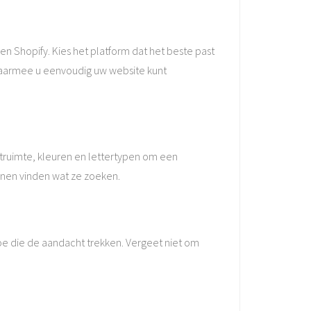
n Shopify. Kies het platform dat het beste past
 waarmee u eenvoudig uw website kunt
itruimte, kleuren en lettertypen om een
unnen vinden wat ze zoeken.
oe die de aandacht trekken. Vergeet niet om