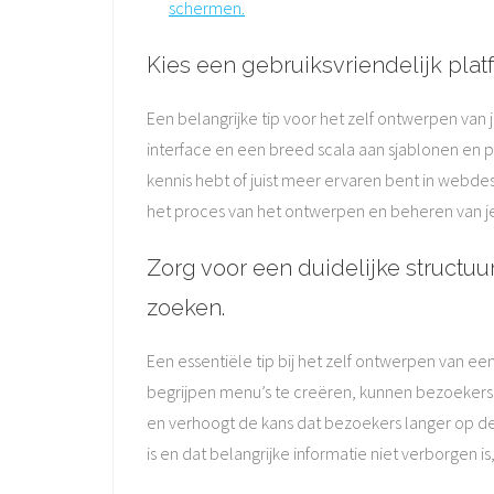
schermen.
Kies een gebruiksvriendelijk pla
Een belangrijke tip voor het zelf ontwerpen van 
interface en een breed scala aan sjablonen en 
kennis hebt of juist meer ervaren bent in webde
het proces van het ontwerpen en beheren van je w
Zorg voor een duidelijke structu
zoeken.
Een essentiële tip bij het zelf ontwerpen van een
begrijpen menu’s te creëren, kunnen bezoekers m
en verhoogt de kans dat bezoekers langer op de 
is en dat belangrijke informatie niet verborgen