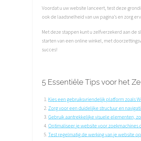
Voordat u uw website lanceert, test deze grond
ook de laadsnelheid van uw pagina’s en zorg erv
Met deze stappen kunt u zelfverzekerd aan de sl
starten van een online winkel, met doorzettings
succes!
5 Essentiële Tips voor het 
Kies een gebruiksvriendelijk platform zoals 
Zorg voor een duidelijke structuur en naviga
Gebruik aantrekkelijke visuele elementen, zo
Optimaliseer je website voor zoekmachines 
Test regelmatig de werking van je website o