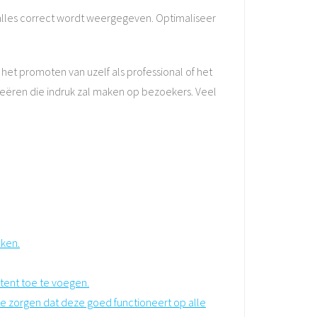
alles correct wordt weergegeven. Optimaliseer
et promoten van uzelf als professional of het
reëren die indruk zal maken op bezoekers. Veel
eken.
tent toe te voegen.
te zorgen dat deze goed functioneert op alle