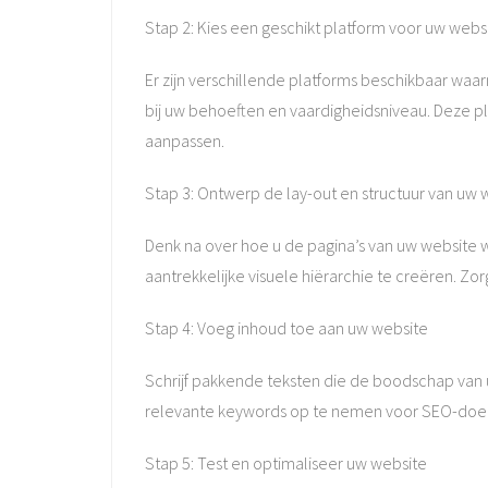
Stap 2: Kies een geschikt platform voor uw webs
Er zijn verschillende platforms beschikbaar waa
bij uw behoeften en vaardigheidsniveau. Deze p
aanpassen.
Stap 3: Ontwerp de lay-out en structuur van uw 
Denk na over hoe u de pagina’s van uw website 
aantrekkelijke visuele hiërarchie te creëren. Zor
Stap 4: Voeg inhoud toe aan uw website
Schrijf pakkende teksten die de boodschap van 
relevante keywords op te nemen voor SEO-doele
Stap 5: Test en optimaliseer uw website