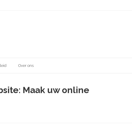
leid
Over ons
bsite: Maak uw online