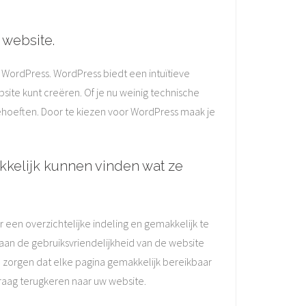
 website.
s WordPress. WordPress biedt een intuïtieve
ite kunt creëren. Of je nu weinig technische
behoeften. Door te kiezen voor WordPress maak je
akkelijk kunnen vinden wat ze
r een overzichtelijke indeling en gemakkelijk te
 aan de gebruiksvriendelijkheid van de website
e zorgen dat elke pagina gemakkelijk bereikbaar
graag terugkeren naar uw website.