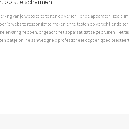
t op alle schermen.
erking van je website te testen op verschillende apparaten, zoals s
oor je website responsief te maken en te testen op verschillende sc
jke ervaring hebben, ongeacht het apparaat dat ze gebruiken. Het te
gen dat je online aanwezigheid professioneel oogt en goed presteert