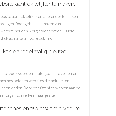
bsite aantrekkelijker te maken.
website aantrekkelijker en boeiender te maken
 brengen. Door gebruik te maken van
 website houden. Zorg ervoor dat de visuele
druk achterlaten op je publiek.
uiken en regelmatig nieuwe
vante zoekwoorden strategisch in te zetten en
machines belonen websites die actueel en
kunnen vinden. Door consistent te werken aan de
er organisch verkeer naar je site.
rtphones en tablets) om ervoor te