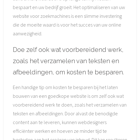
bespaart en uw bedrijf groeit. Het optimaliseren van uw
website voor zoekmachines is een slimme investering
die de moeite waard is voor het succes van uw online
aanwezigheid.
Doe zelf ook wat voorbereidend werk,
zoals het verzamelen van teksten en
afbeeldingen, om kosten te besparen.
Een handige tip om kosten te besparen bij het laten
bouwen van een goedkope website is om zelf ook wat
voorbereidend werk te doen, zoals het verzamelen van
teksten en afbeeldingen. Door alvast de benodigde
content aan te leveren, kunnen webdesigners
efficiënter werken en hoeven ze minder tijd te
besteden aan het creëren van inhoud. Dit kan resulteren