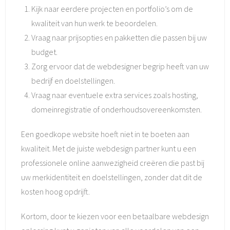
Kijk naar eerdere projecten en portfolio’s om de
kwaliteit van hun werk te beoordelen.
Vraag naar prijsopties en pakketten die passen bij uw
budget.
Zorg ervoor dat de webdesigner begrip heeft van uw
bedrijf en doelstellingen.
Vraag naar eventuele extra services zoals hosting,
domeinregistratie of onderhoudsovereenkomsten.
Een goedkope website hoeft niet in te boeten aan
kwaliteit. Met de juiste webdesign partner kunt u een
professionele online aanwezigheid creëren die past bij
uw merkidentiteit en doelstellingen, zonder dat dit de
kosten hoog opdrijft.
Kortom, door te kiezen voor een betaalbare webdesign