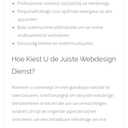
Professioneel ontwerp dat past bij uw merkimago
Responsief design voor optimale weergave op alle
apparaten
Basis zoekmachineoptimalisatie om uw online
vindbaarheid te verbeteren
Eenvoudig beheer en onderhoudsopties
Hoe Kiest U de Juiste Webdesign
Dienst?
Wanneer u overweegt om een goedkope website te
laten bouwen, is het belangrijk om de juiste webdesign
dienstverlener te kiezen die aan uw verwachtingen
voldoet. Let op de volgende aspecten bij het
selecteren van een betaalbare webdesign service: