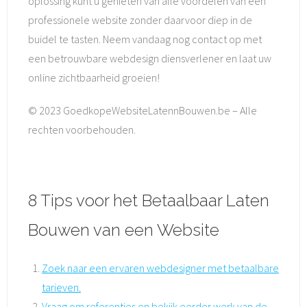
oplossing kunt u genieten van alle voordelen van een
professionele website zonder daarvoor diep in de
buidel te tasten. Neem vandaag nog contact op met
een betrouwbare webdesign diensverlener en laat uw
online zichtbaarheid groeien!
© 2023 GoedkopeWebsiteLatennBouwen.be – Alle
rechten voorbehouden.
8 Tips voor het Betaalbaar Laten
Bouwen van een Website
Zoek naar een ervaren webdesigner met betaalbare
tarieven.
Vraag om referenties en bekijk eerder werk van de