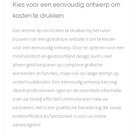
Kies voor een eenvoudig ontwerp om
kosten te drukken.
Een slimme tip om kosten te drukken bij het laten
bouwen van een goedkope website is om te kiezen
voor een eenvoudig ontwerp. Door te opteren voor een
minimalistisch en gestroomlijnd design, kunt u niet
alleen geld besparen op complexe grafische
elementen en functies, maar ook op lange termijn op
onderhoudskosten. Een eenvoudig ontwerp kan nog
steeds professioneel ogen en de essentiële informatie
over uw bedrijf effectief communiceren naar uw
bezoekers. Het is een praktische benadering die zowel
kostenefficiënt als functioneel is voor uw online
aanwezigheid.