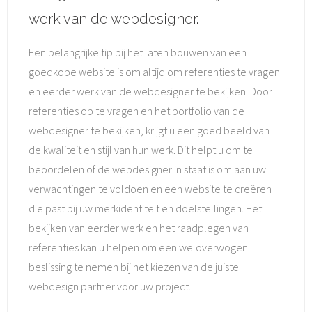
werk van de webdesigner.
Een belangrijke tip bij het laten bouwen van een
goedkope website is om altijd om referenties te vragen
en eerder werk van de webdesigner te bekijken. Door
referenties op te vragen en het portfolio van de
webdesigner te bekijken, krijgt u een goed beeld van
de kwaliteit en stijl van hun werk. Dit helpt u om te
beoordelen of de webdesigner in staat is om aan uw
verwachtingen te voldoen en een website te creëren
die past bij uw merkidentiteit en doelstellingen. Het
bekijken van eerder werk en het raadplegen van
referenties kan u helpen om een weloverwogen
beslissing te nemen bij het kiezen van de juiste
webdesign partner voor uw project.