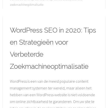
zoekmachineoptimalisatie
WordPress SEO in 2020: Tips
en Strategieën voor
Verbeterde
Zoekmachineoptimalisatie
WordPress is een van de meest populaire content
management systemen ter wereld, maar alleen het
hebben van een WordPress-website is niet voldoende
om online zichtbaarheid te garanderen. Om uw site te