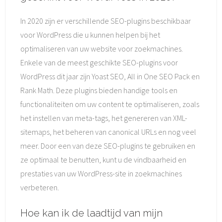
In 2020 zijn er verschillende SEO-plugins beschikbaar
voor WordPress die u kunnen helpen bij het
optimaliseren van uw website voor zoekmachines.
Enkele van de meest geschikte SEO-plugins voor
WordPress dit jaar zijn Yoast SEO, All in One SEO Pack en
Rank Math. Deze plugins bieden handige tools en
functionaliteiten om uw content te optimaliseren, zoals
het instellen van meta-tags, het genereren van XML-
sitemaps, het beheren van canonical URLs en nog veel
meer. Door een van deze SEO-plugins te gebruiken en
ze optimaal te benutten, kunt u de vindbaarheid en
prestaties van uw WordPress-site in zoekmachines
verbeteren.
Hoe kan ik de laadtijd van mijn