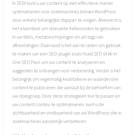
In 2020 kunt u uw content op een effectieve manier
optimaliseren voor zoekmachines binnen WordPress
door enkele belangrijke stappen te volgen. Allereerst is
het essentieel om relevante trefwoorden te gebruiken
in uw titels, metabeschrijvingen en alt-tags van
afbeeldingen. Daarnaast is het aan te raden om gebruik
te maken van een SEO-plugin zoals Yoast SEO of All in
One SEO Pack om uw content te analyseren en
suggesties te ontvangen voor verbetering. Verder is het
belangrijk om regelmatig kwalitatieve en waardevolle
content te publiceren die aansluit bij de behoeften van
uw doelgroep. Door deze strategieën toe te passen en
uw content continu te optimaliseren, kunt u de
zichtbaarheid en vindbaarheid van uw WordPress-site in
zoekmachines aanzienlijk verbeteren.