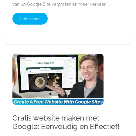
van uw Google Site vergroten en meer verkeer
…
Lees meer
Gratis website maken met
Google: Eenvoudig en Effectief!