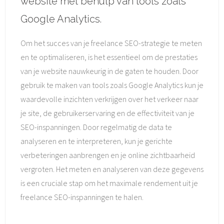
website met behulp van tools zoals
Google Analytics.
Om het succes van je freelance SEO-strategie te meten
en te optimaliseren, is het essentieel om de prestaties
van je website nauwkeurig in de gaten te houden. Door
gebruik te maken van tools zoals Google Analytics kun je
waardevolle inzichten verkrijgen over het verkeer naar
je site, de gebruikerservaring en de effectiviteit van je
SEO-inspanningen. Door regelmatig de data te
analyseren en te interpreteren, kun je gerichte
verbeteringen aanbrengen en je online zichtbaarheid
vergroten. Het meten en analyseren van deze gegevens
is een cruciale stap om het maximale rendement uit je
freelance SEO-inspanningen te halen.