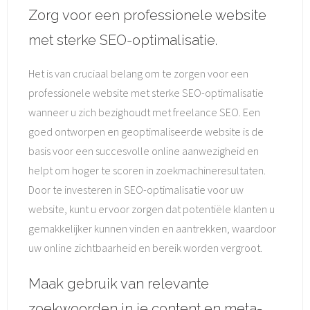
Zorg voor een professionele website
met sterke SEO-optimalisatie.
Het is van cruciaal belang om te zorgen voor een
professionele website met sterke SEO-optimalisatie
wanneer u zich bezighoudt met freelance SEO. Een
goed ontworpen en geoptimaliseerde website is de
basis voor een succesvolle online aanwezigheid en
helpt om hoger te scoren in zoekmachineresultaten.
Door te investeren in SEO-optimalisatie voor uw
website, kunt u ervoor zorgen dat potentiële klanten u
gemakkelijker kunnen vinden en aantrekken, waardoor
uw online zichtbaarheid en bereik worden vergroot.
Maak gebruik van relevante
zoekwoorden in je content en meta-