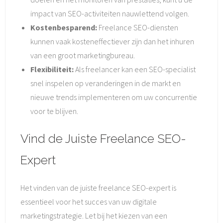
impact van SEO-activiteiten nauwlettend volgen.
Kostenbesparend:
Freelance SEO-diensten
kunnen vaak kosteneffectiever zijn dan het inhuren
van een groot marketingbureau.
Flexibiliteit:
Als freelancer kan een SEO-specialist
snel inspelen op veranderingen in de markt en
nieuwe trends implementeren om uw concurrentie
voor te blijven.
Vind de Juiste Freelance SEO-
Expert
Het vinden van de juiste freelance SEO-expert is
essentieel voor het succes van uw digitale
marketingstrategie. Let bij het kiezen van een