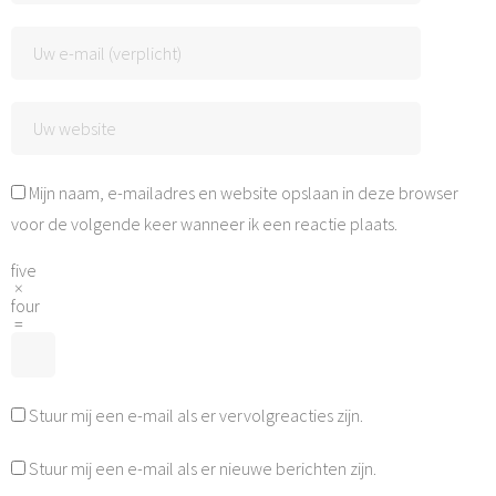
Mijn naam, e-mailadres en website opslaan in deze browser
voor de volgende keer wanneer ik een reactie plaats.
five
×
four
=
Stuur mij een e-mail als er vervolgreacties zijn.
Stuur mij een e-mail als er nieuwe berichten zijn.