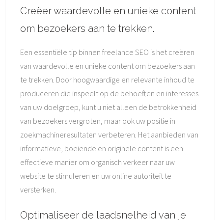
Creëer waardevolle en unieke content
om bezoekers aan te trekken.
Een essentiële tip binnen freelance SEO is het creëren
van waardevolle en unieke content om bezoekers aan
te trekken. Door hoogwaardige en relevante inhoud te
produceren die inspeelt op de behoeften en interesses
van uw doelgroep, kunt u niet alleen de betrokkenheid
van bezoekers vergroten, maar ook uw positie in
zoekmachineresultaten verbeteren. Het aanbieden van
informatieve, boeiende en originele content is een
effectieve manier om organisch verkeer naar uw
website te stimuleren en uw online autoriteit te
versterken.
Optimaliseer de laadsnelheid van je