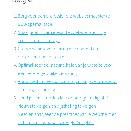
Zorg voor een professionele website met sterke
SEO-optimalisatie.
Maak gebruik van relevante zoekwoorden in je
content en meta-tags.
Creëer waardevolle en unieke content om
bezoekers aan te trekken.
Optimaliseer de laadsnelheid van je website voor
een betere gebruikerservaring.
Bouw kwalitatieve backlinks op naar je website voor
een hogere ranking.
Houd je kennis up-to-date door regelmatig SEO-
nieuws te volgen en bijscholing te volgen.
Meet en analyseer de prestaties van je website met
behulp van tools zoals Google Analytics.