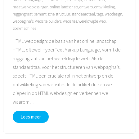
maatwerkoplossingen
,
online landschap
,
ontwerp
,
ontwikkeling
,
ruggengraat
,
semantische structuur
,
standaardtaal
,
tags
,
webdesign
,
webpagina's
,
website builders
,
websites
,
wereldwijde web
,
zoekmachines
HTML webdesign: de basis van het online landschap
HTML, oftewel HyperText Markup Language, vormt de
ruggengraat van het wereldwijde web. Als de
standaardtaal voor het structureren van webpagina’s,
speelt HTML een cruciale rol in het ontwerp en de
ontwikkeling van websites. In dit artikel duiken we
dieper in op HTML webdesign en verkennen we
waarom
…
Lees meer