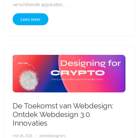
verschillende apparaten,
…
Lees meer
De Toekomst van Webdesign:
Ontdek Webdesign 3.0
Innovaties
mei 26, 2026
dewebdesigners