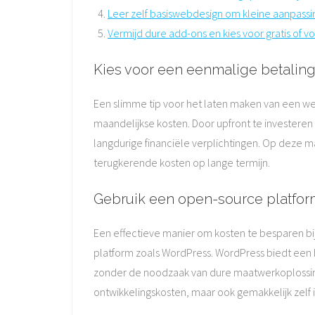
Leer zelf basiswebdesign om kleine aanpassi
Vermijd dure add-ons en kies voor gratis of v
Kies voor een eenmalige betaling 
Een slimme tip voor het laten maken van een we
maandelijkse kosten. Door upfront te investeren
langdurige financiële verplichtingen. Op deze m
terugkerende kosten op lange termijn.
Gebruik een open-source platfor
Een effectieve manier om kosten te besparen bi
platform zoals WordPress. WordPress biedt een 
zonder de noodzaak van dure maatwerkoplossinge
ontwikkelingskosten, maar ook gemakkelijk zelf