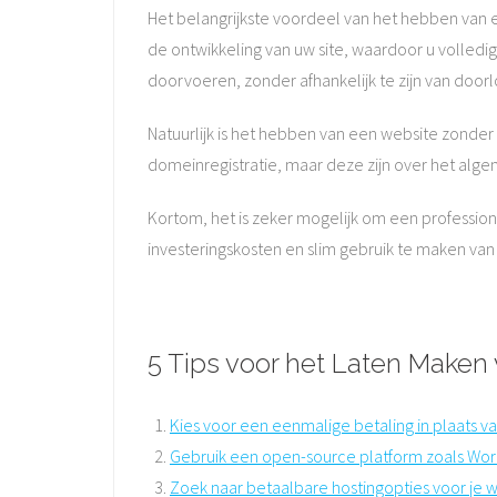
Het belangrijkste voordeel van het hebben van 
de ontwikkeling van uw site, waardoor u volledi
doorvoeren, zonder afhankelijk te zijn van do
Natuurlijk is het hebben van een website zonde
domeinregistratie, maar deze zijn over het alge
Kortom, het is zeker mogelijk om een profession
investeringskosten en slim gebruik te maken va
5 Tips voor het Laten Maken
Kies voor een eenmalige betaling in plaats v
Gebruik een open-source platform zoals Wor
Zoek naar betaalbare hostingopties voor je w