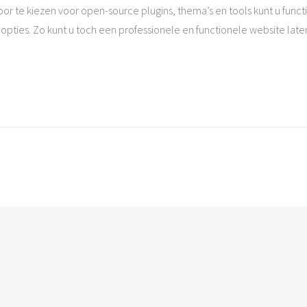
 Door te kiezen voor open-source plugins, thema’s en tools kunt u fun
ties. Zo kunt u toch een professionele en functionele website laten 