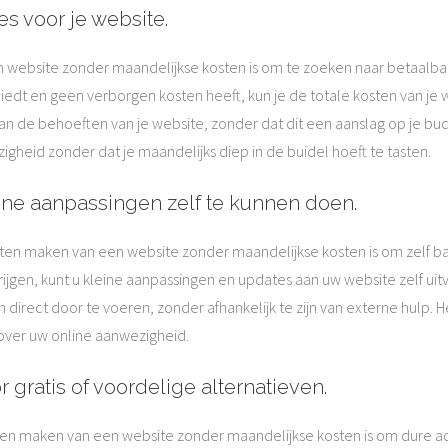
s voor je website.
n website zonder maandelijkse kosten is om te zoeken naar betaalbar
iedt en geen verborgen kosten heeft, kun je de totale kosten van je 
an de behoeften van je website, zonder dat dit een aanslag op je bu
gheid zonder dat je maandelijks diep in de buidel hoeft te tasten.
ine aanpassingen zelf te kunnen doen.
aten maken van een website zonder maandelijkse kosten is om zelf b
en, kunt u kleine aanpassingen en updates aan uw website zelf uitvoere
 direct door te voeren, zonder afhankelijk te zijn van externe hulp. 
ver uw online aanwezigheid.
 gratis of voordelige alternatieven.
aten maken van een website zonder maandelijkse kosten is om dure ad