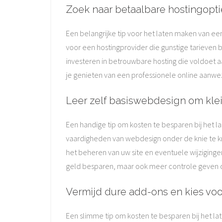
Zoek naar betaalbare hostingoptie
Een belangrijke tip voor het laten maken van ee
voor een hostingprovider die gunstige tarieven b
investeren in betrouwbare hosting die voldoet a
je genieten van een professionele online aanwezi
Leer zelf basiswebdesign om kle
Een handige tip om kosten te besparen bij het l
vaardigheden van webdesign onder de knie te krijg
het beheren van uw site en eventuele wijzigingen
geld besparen, maar ook meer controle geven o
Vermijd dure add-ons en kies voor
Een slimme tip om kosten te besparen bij het l