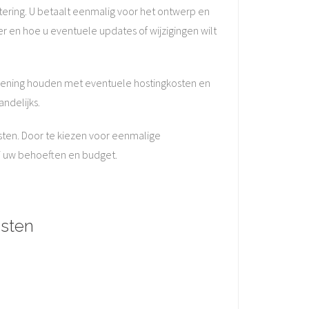
tering. U betaalt eenmalig voor het ontwerp en
r en hoe u eventuele updates of wijzigingen wilt
ekening houden met eventuele hostingkosten en
ndelijks.
sten. Door te kiezen voor eenmalige
ij uw behoeften en budget.
osten