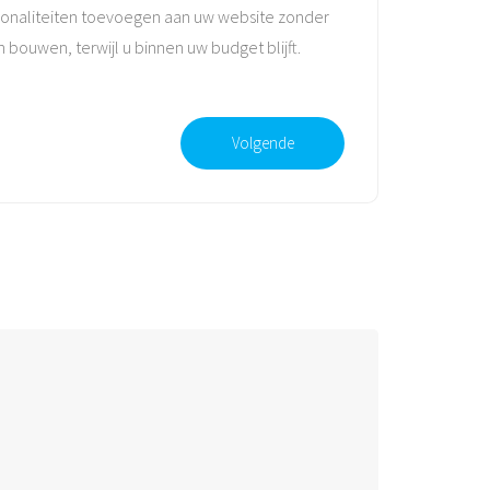
ctionaliteiten toevoegen aan uw website zonder
bouwen, terwijl u binnen uw budget blijft.
Volgende