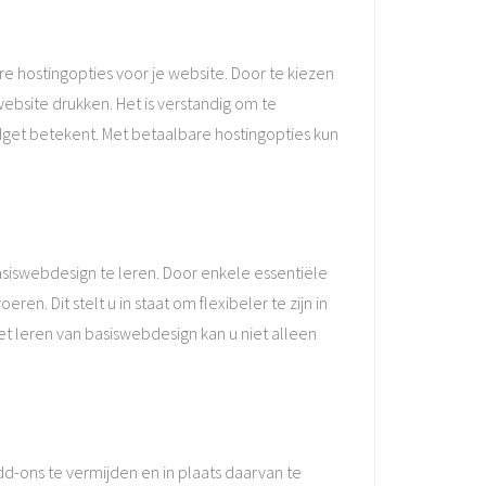
e hostingopties voor je website. Door te kiezen
website drukken. Het is verstandig om te
dget betekent. Met betaalbare hostingopties kun
asiswebdesign te leren. Door enkele essentiële
n. Dit stelt u in staat om flexibeler te zijn in
Het leren van basiswebdesign kan u niet alleen
d-ons te vermijden en in plaats daarvan te